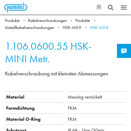
Produkte
Kabelverschraubungen
Produkte
Metallkabelverschraubungen
HSK-MINI
HSK-MINI
1.106.0600.55
HSK-
MINI Metr.
Kabelverschraubung mit kleinsten Abmessungen
Material
Messing vernickelt
Formdichtung
FKM
Material O-Ring
FKM
Schutzart
IP 68 - 1bar/30min