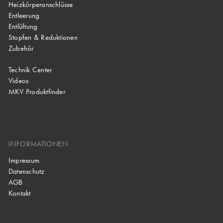
Heizkörperanschlüsse
Entleerung
Entlüftung
Stopfen & Reduktionen
Zubehör
Technik Center
Videos
MKV Produktfinder
INFORMATIONEN
Impressum
Datenschutz
AGB
Kontakt