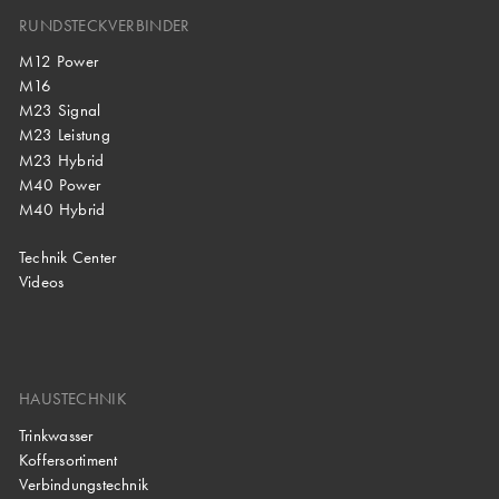
RUNDSTECKVERBINDER
M12 Power
M16
M23 Signal
M23 Leistung
M23 Hybrid
M40 Power
M40 Hybrid
Technik Center
Videos
HAUSTECHNIK
Trinkwasser
Koffersortiment
Verbindungstechnik