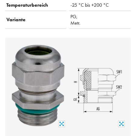
Temperaturbereich
-25 °C bis +200 °C
PG,
Variante
Metr.