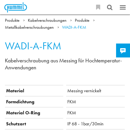
Produkte
Kabelverschraubungen
Produkte
Metallkabelverschraubungen
WADI-A-FKM
WADI-A-FKM
Kabelverschraubung aus Messing für Hochtemperatur-
Anwendungen
Material
Messing vernickelt
Formdichtung
FKM
Material O-Ring
FKM
Schutzart
IP 68 - 1bar/30min