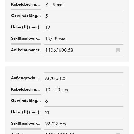
7 – 9 mm
5
19
18/18 mm
1.106.1600.58
M20 x 1,5
10 – 13 mm
6
21
22/22 mm