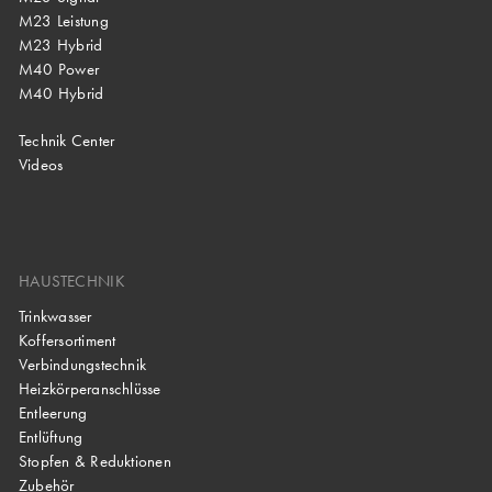
M23 Leistung
M23 Hybrid
M40 Power
M40 Hybrid
Technik Center
Videos
HAUSTECHNIK
Trinkwasser
Koffersortiment
Verbindungstechnik
Heizkörperanschlüsse
Entleerung
Entlüftung
Stopfen & Reduktionen
Zubehör