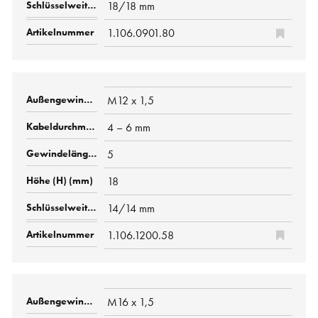
18/18 mm
1.106.0901.80
M12 x 1,5
4 – 6 mm
5
18
14/14 mm
1.106.1200.58
M16 x 1,5