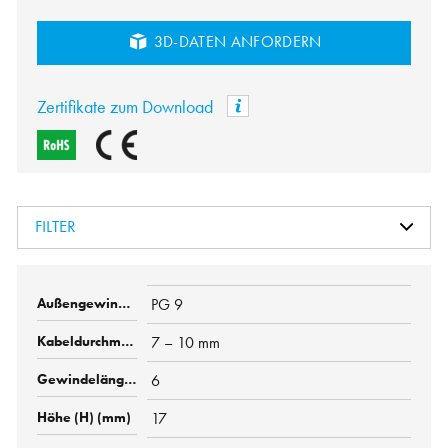
3D-DATEN ANFORDERN
Zertifikate zum Download
FILTER
PG 9
7 – 10 mm
6
17