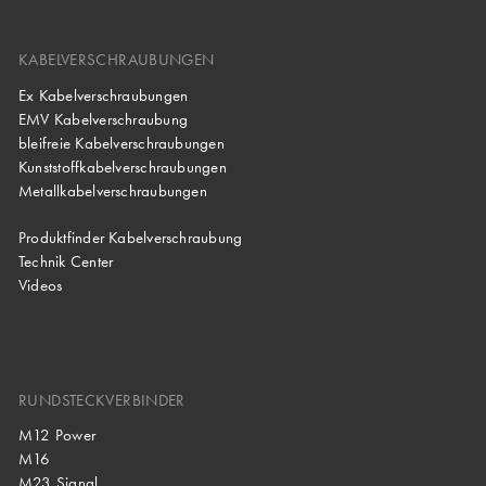
KABELVERSCHRAUBUNGEN
Ex Kabelverschraubungen
EMV Kabelverschraubung
bleifreie Kabelverschraubungen
Kunststoffkabelverschraubungen
Metallkabelverschraubungen
Produktfinder Kabelverschraubung
Technik Center
Videos
RUNDSTECKVERBINDER
M12 Power
M16
M23 Signal