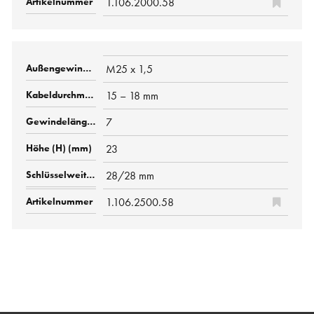
1.106.2000.58
M25 x 1,5
15 – 18 mm
7
23
28/28 mm
1.106.2500.58