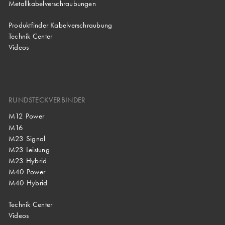
Metallkabelverschraubungen
Produktfinder Kabelverschraubung
Technik Center
Videos
RUNDSTECKVERBINDER
M12 Power
M16
M23 Signal
M23 Leistung
M23 Hybrid
M40 Power
M40 Hybrid
Technik Center
Videos