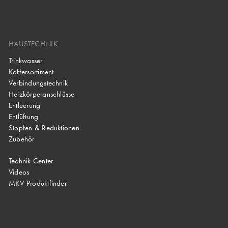
HAUSTECHNIK
Trinkwasser
Koffersortiment
Verbindungstechnik
Heizkörperanschlüsse
Entleerung
Entlüftung
Stopfen & Reduktionen
Zubehör
Technik Center
Videos
MKV Produktfinder