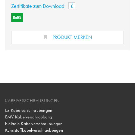
Zertifikate zum Download
PRODUKT MERKEN
KABELVERSCHRAUBUNGEN
Ex Kabelverschraubungen
EMV Kabelverschraubung
bleifreie Kabelverschraubungen
Kunststoffkabelverschraubungen