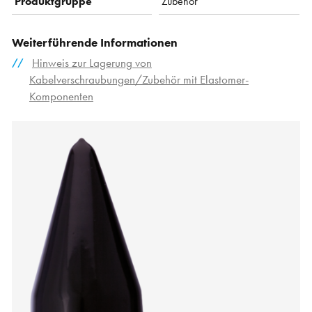
Produktgruppe
Zubehör
Weiterführende Informationen
Hinweis zur Lagerung von
Kabelverschraubungen/Zubehör mit Elastomer-
Komponenten