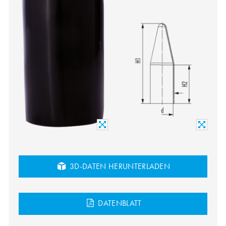
3D-DATEN HERUNTERLADEN
DATENBLATT