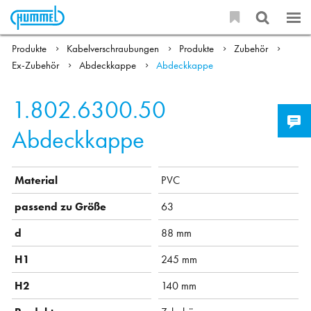
Produkte
Kabelverschraubungen
Produkte
Zubehör
Ex-Zubehör
Abdeckkappe
Abdeckkappe
1.802.6300.50
Abdeckkappe
Material
PVC
passend zu Größe
63
d
88 mm
H1
245 mm
H2
140 mm