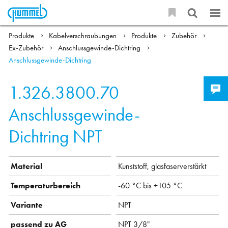
Produkte
Kabelverschraubungen
Produkte
Zubehör
Ex-Zubehör
Anschlussgewinde-Dichtring
Anschlussgewinde-Dichtring
1.326.3800.70
Anschlussgewinde-
Dichtring NPT
Material
Kunststoff, glasfaserverstärkt
Temperaturbereich
-60 °C bis +105 °C
Variante
NPT
passend zu AG
NPT 3/8"