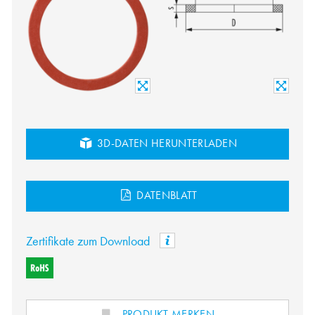
3D-DATEN HERUNTERLADEN
DATENBLATT
Zertifikate zum Download
PRODUKT MERKEN