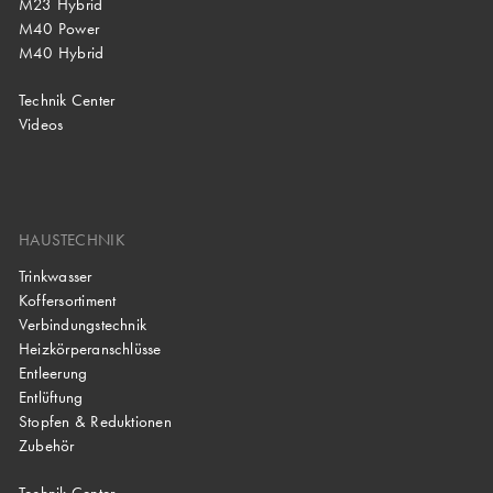
M23 Hybrid
M40 Power
M40 Hybrid
Technik Center
Videos
HAUSTECHNIK
Trinkwasser
Koffersortiment
Verbindungstechnik
Heizkörperanschlüsse
Entleerung
Entlüftung
Stopfen & Reduktionen
Zubehör