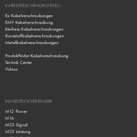
KABELVERSCHRAUBUNGEN
Ex Kabelverschraubungen
EMV Kabelverschraubung
bleifreie Kabelverschraubungen
Kunststoffkabelverschraubungen
Metallkabelverschraubungen
Produktfinder Kabelverschraubung
Technik Center
Videos
RUNDSTECKVERBINDER
M12 Power
M16
M23 Signal
M23 Leistung