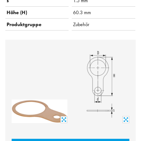
s
1.5 mm
Höhe (H)
60.3 mm
Produktgruppe
Zubehör