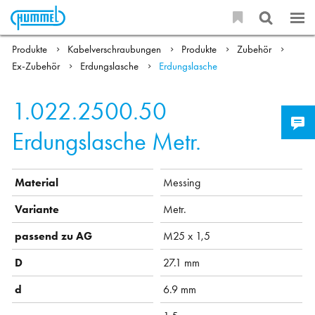
Produkte
Kabelverschraubungen
Produkte
Zubehör
Ex-Zubehör
Erdungslasche
Erdungslasche
1.022.2500.50
Erdungslasche Metr.
Material
Messing
Variante
Metr.
passend zu AG
M25 x 1,5
D
27.1 mm
d
6.9 mm