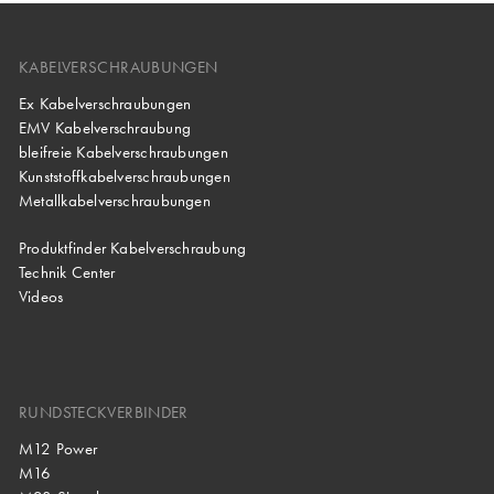
KABELVERSCHRAUBUNGEN
Ex Kabelverschraubungen
EMV Kabelverschraubung
bleifreie Kabelverschraubungen
Kunststoffkabelverschraubungen
Metallkabelverschraubungen
Produktfinder Kabelverschraubung
Technik Center
Videos
RUNDSTECKVERBINDER
M12 Power
M16