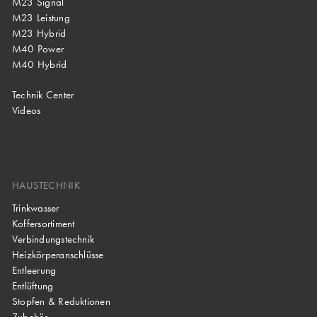
M23 Signal
M23 Leistung
M23 Hybrid
M40 Power
M40 Hybrid
Technik Center
Videos
HAUSTECHNIK
Trinkwasser
Koffersortiment
Verbindungstechnik
Heizkörperanschlüsse
Entleerung
Entlüftung
Stopfen & Reduktionen