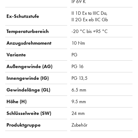
IP 69 K
II 1D Ex ta IIIC Da,
Ex-Schutzstufe
II 2G Ex eb IIC Gb
Temperaturbereich
-20 °C bis +95 °C
Anzugsdrehmoment
10 Nm
Variante
PG
Außengewinde (AG)
PG 16
Innengewinde (IG)
PG 13,5
Gewindelänge (GL)
6.5 mm
Höhe (H)
9.5 mm
Schlüsselweite (SW)
24 mm
Produktgruppe
Zubehör