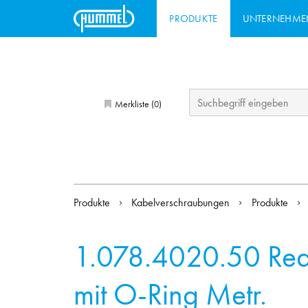
PRODUKTE
UNTERNEHME
Merkliste (
)
0
Produkte
Kabelverschraubungen
Produkte
1.078.4020.50
Re
mit O-Ring Metr.