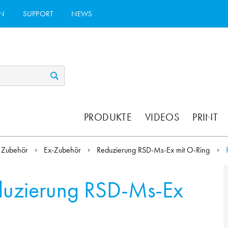
N
SUPPORT
NEWS
PRODUKTE
VIDEOS
PRINT
Zubehör
Ex-Zubehör
Reduzierung RSD-Ms-Ex mit O-Ring
duzierung RSD-Ms-Ex