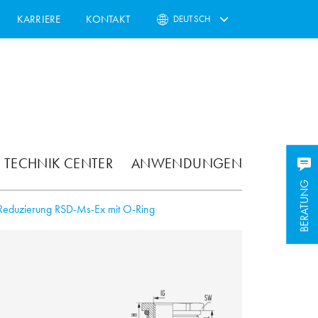
KARRIERE
KONTAKT
DEUTSCH
TECHNIK CENTER
ANWENDUNGEN
BERATUNG
BERATUNG
Reduzierung RSD-Ms-Ex mit O-Ring