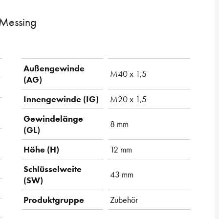
 Messing
Außengewinde
M40 x 1,5
(AG)
Innengewinde (IG)
M20 x 1,5
Gewindelänge
8 mm
(GL)
Höhe (H)
12 mm
Schlüsselweite
43 mm
(SW)
Produktgruppe
Zubehör