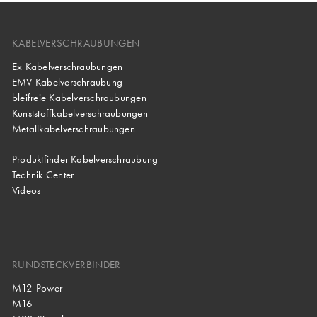
KABELVERSCHRAUBUNGEN
Ex Kabelverschraubungen
EMV Kabelverschraubung
bleifreie Kabelverschraubungen
Kunststoffkabelverschraubungen
Metallkabelverschraubungen
Produktfinder Kabelverschraubung
Technik Center
Videos
RUNDSTECKVERBINDER
M12 Power
M16