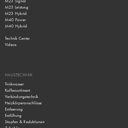
M23 Signal
M23 Leistung
M23 Hybrid
M40 Power
M40 Hybrid
Technik Center
Videos
HAUSTECHNIK
Trinkwasser
Koffersortiment
Verbindungstechnik
Heizkörperanschlüsse
Entleerung
Entlüftung
Stopfen & Reduktionen