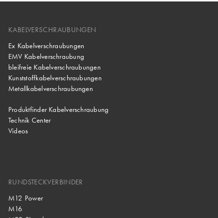
KABELVERSCHRAUBUNGEN
Ex Kabelverschraubungen
EMV Kabelverschraubung
bleifreie Kabelverschraubungen
Kunststoffkabelverschraubungen
Metallkabelverschraubungen
Produktfinder Kabelverschraubung
Technik Center
Videos
RUNDSTECKVERBINDER
M12 Power
M16