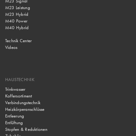
M23 Signal
M23 Leistung
M23 Hybrid
M40 Power
M40 Hybrid
Technik Center
Videos
HAUSTECHNIK
Trinkwasser
Koffersortiment
Verbindungstechnik
Heizkörperanschlüsse
Entleerung
Entlüftung
Stopfen & Reduktionen