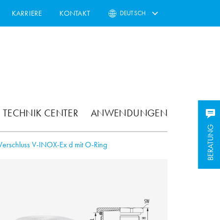
KARRIERE
KONTAKT
DEUTSCH
TECHNIK CENTER
ANWENDUNGEN
BERATUNG
BERATUNG
Verschluss V-INOX-Ex d mit O-Ring