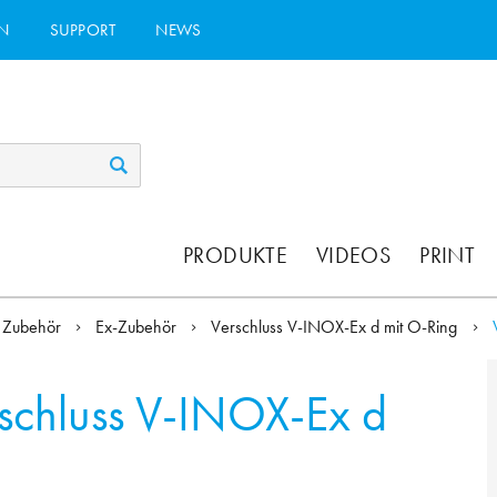
N
SUPPORT
NEWS
PRODUKTE
VIDEOS
PRINT
Zubehör
Ex-Zubehör
Verschluss V-INOX-Ex d mit O-Ring
schluss V-INOX-Ex d