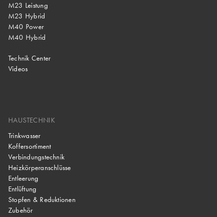
M23 Leistung
M23 Hybrid
M40 Power
M40 Hybrid
Technik Center
Videos
HAUSTECHNIK
Trinkwasser
Koffersortiment
Verbindungstechnik
Heizkörperanschlüsse
Entleerung
Entlüftung
Stopfen & Reduktionen
Zubehör