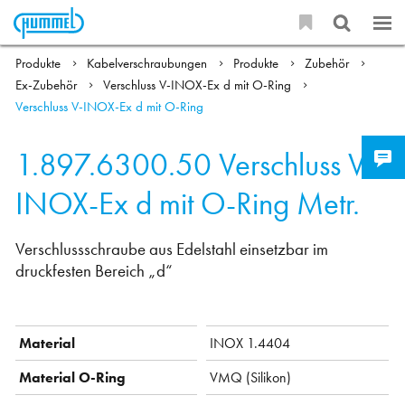
Produkte
Kabelverschraubungen
Produkte
Zubehör
Ex-Zubehör
Verschluss V-INOX-Ex d mit O-Ring
Verschluss V-INOX-Ex d mit O-Ring
1.897.6300.50
Verschluss V-
INOX-Ex d mit O-Ring Metr.
Verschlussschraube aus Edelstahl einsetzbar im
druckfesten Bereich „d“
Material
INOX 1.4404
Material O-Ring
VMQ (Silikon)