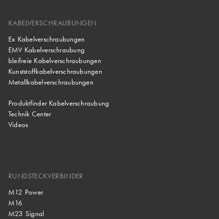
KABELVERSCHRAUBUNGEN
Ex Kabelverschraubungen
EMV Kabelverschraubung
bleifreie Kabelverschraubungen
Kunststoffkabelverschraubungen
Metallkabelverschraubungen
Produktfinder Kabelverschraubung
Technik Center
Videos
RUNDSTECKVERBINDER
M12 Power
M16
M23 Signal