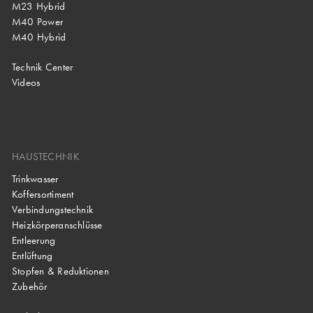
M23 Hybrid
M40 Power
M40 Hybrid
Technik Center
Videos
HAUSTECHNIK
Trinkwasser
Koffersortiment
Verbindungstechnik
Heizkörperanschlüsse
Entleerung
Entlüftung
Stopfen & Reduktionen
Zubehör