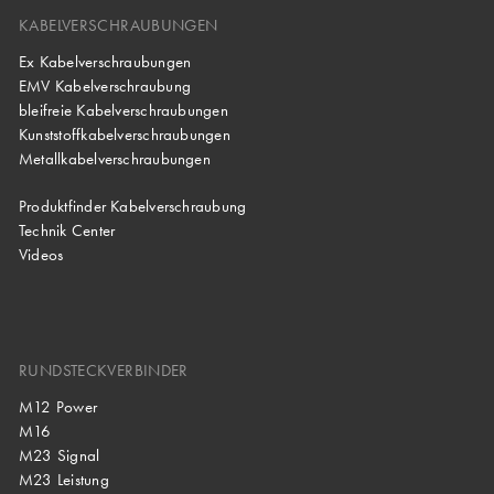
KABELVERSCHRAUBUNGEN
Ex Kabelverschraubungen
EMV Kabelverschraubung
bleifreie Kabelverschraubungen
Kunststoffkabelverschraubungen
Metallkabelverschraubungen
Produktfinder Kabelverschraubung
Technik Center
Videos
RUNDSTECKVERBINDER
M12 Power
M16
M23 Signal
M23 Leistung