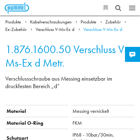
Produkte
Kabelverschraubungen
Produkte
Zubehör
Ex-Zubehör
Verschluss V-Ms-Ex d
Verschluss V-Ms-Ex d
1.876.1600.50
Verschluss V-
Ms-Ex d Metr.
Verschlussschraube aus Messing einsetzbar im
druckfesten Bereich „d“
Material
Messing vernickelt
Material O-Ring
FKM
IP68 - 10bar/30min,
Schutzart