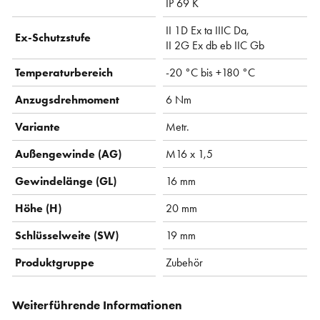
IP 69 K
II 1D Ex ta IIIC Da,
Ex-Schutzstufe
II 2G Ex db eb IIC Gb
Temperaturbereich
-20 °C bis +180 °C
Anzugsdrehmoment
6 Nm
Variante
Metr.
Außengewinde (AG)
M16 x 1,5
Gewindelänge (GL)
16 mm
Höhe (H)
20 mm
Schlüsselweite (SW)
19 mm
Produktgruppe
Zubehör
Weiterführende Informationen