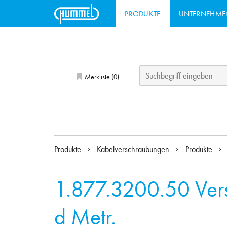
PRODUKTE
UNTERNEHME
Merkliste (
)
0
Produkte
Kabelverschraubungen
Produkte
1.877.3200.50
Ver
d Metr.