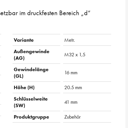
etzbar im druckfesten Bereich „d“
Variante
Metr.
Außengewinde
M32 x 1,5
(AG)
Gewindelänge
16 mm
(GL)
Höhe (H)
20.5 mm
Schlüsselweite
41 mm
(SW)
Produktgruppe
Zubehör