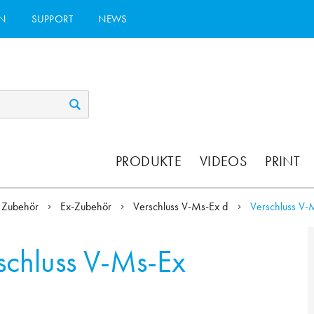
N
SUPPORT
NEWS
PRODUKTE
VIDEOS
PRINT
Zubehör
Ex-Zubehör
Verschluss V-Ms-Ex d
Verschluss V-
schluss V-Ms-Ex