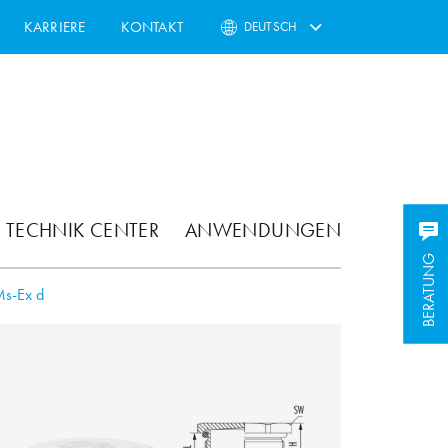
KARRIERE
KONTAKT
DEUTSCH
TECHNIK CENTER
ANWENDUNGEN
BERATUNG
BERATUNG
Ms-Ex d