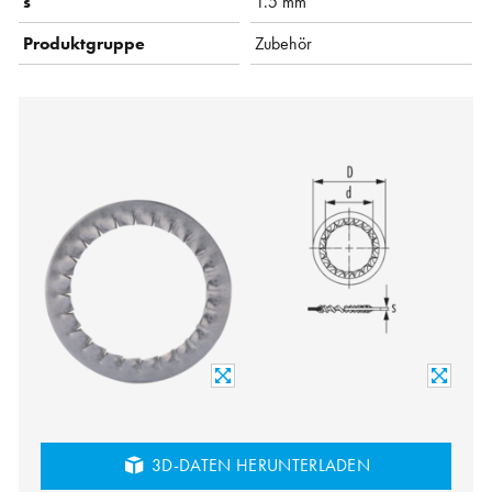
s
1.5 mm
Produktgruppe
Zubehör
3D-DATEN HERUNTERLADEN