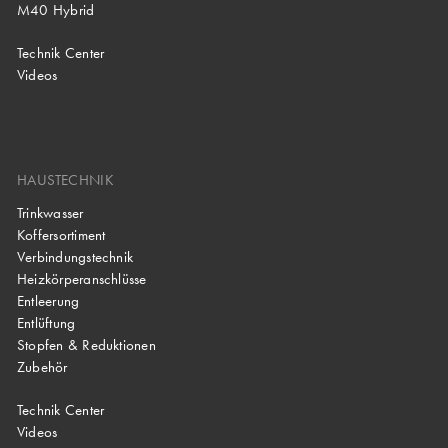
M40 Hybrid
Technik Center
Videos
HAUSTECHNIK
Trinkwasser
Koffersortiment
Verbindungstechnik
Heizkörperanschlüsse
Entleerung
Entlüftung
Stopfen & Reduktionen
Zubehör
Technik Center
Videos