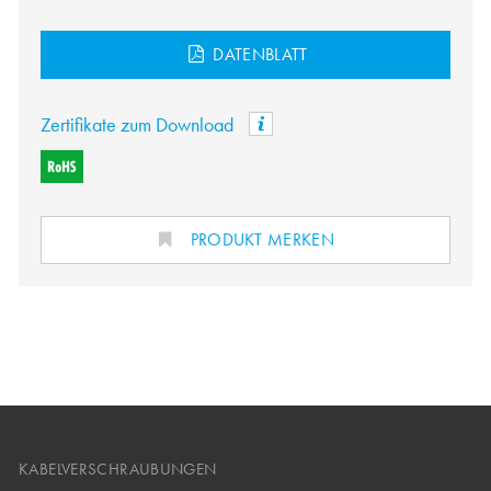
DATENBLATT
Zertifikate zum Download
PRODUKT MERKEN
KABELVERSCHRAUBUNGEN