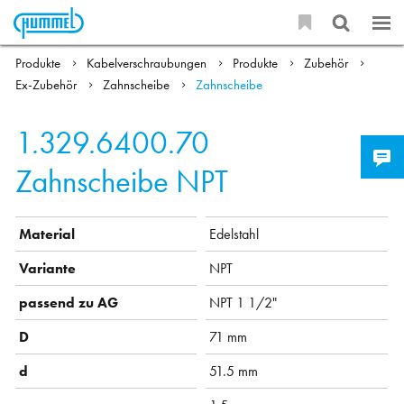
Produkte
Kabelverschraubungen
Produkte
Zubehör
Ex-Zubehör
Zahnscheibe
Zahnscheibe
1.329.6400.70
Zahnscheibe NPT
Material
Edelstahl
Variante
NPT
passend zu AG
NPT 1 1/2"
D
71 mm
d
51.5 mm