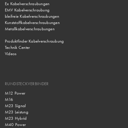
Ex Kabelverschraubungen
EMV Kabelverschraubung
bleifreie Kabelverschraubungen
Kunststoffkabelverschraubungen
Metallkabelverschraubungen
Produktfinder Kabelverschraubung
Technik Center
Videos
RUNDSTECKVERBINDER
M12 Power
M16
M23 Signal
M23 Leistung
M23 Hybrid
M40 Power