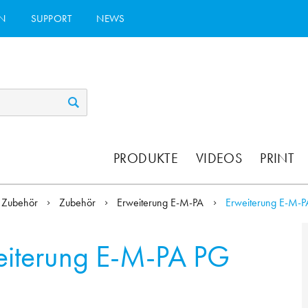
N
SUPPORT
NEWS
PRODUKTE
VIDEOS
PRINT
Zubehör
Zubehör
Erweiterung E-M-PA
Erweiterung E-M-P
eiterung E-M-PA PG