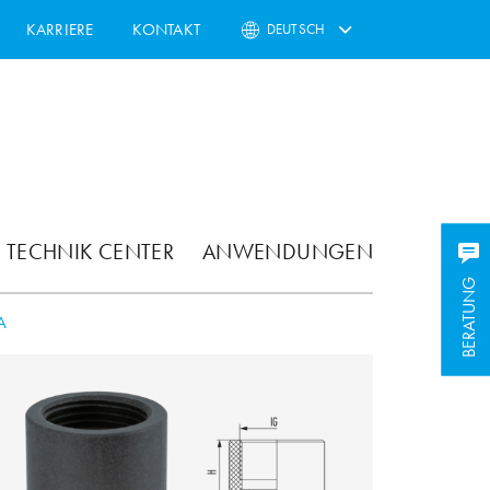
KARRIERE
KONTAKT
DEUTSCH
TECHNIK CENTER
ANWENDUNGEN
BERATUNG
BERATUNG
A