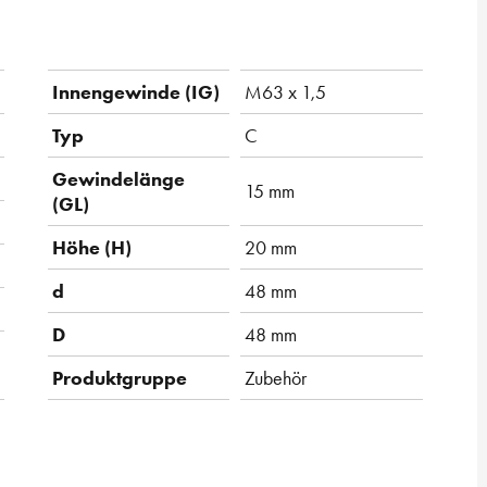
Innengewinde (IG)
M63 x 1,5
Typ
C
Gewindelänge
15 mm
(GL)
Höhe (H)
20 mm
d
48 mm
D
48 mm
Produktgruppe
Zubehör