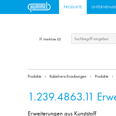
PRODUKTE
UNTERNEHME
Merkliste (
)
0
Produkte
Kabelverschraubungen
Produkte
1.239.4863.11
Erw
Erweiterungen aus Kunststoff