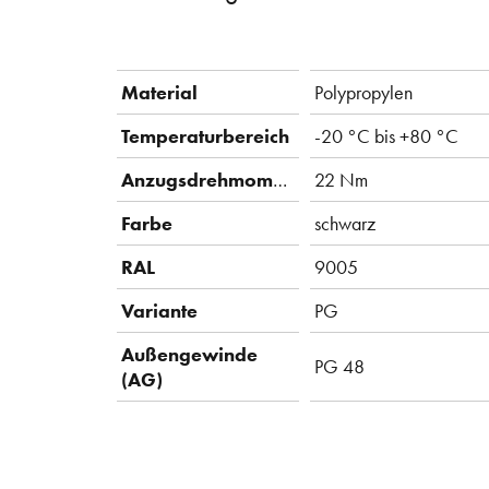
Material
Polypropylen
Temperaturbereich
-20 °C bis +80 °C
Anzugsdrehmoment
22 Nm
Farbe
schwarz
RAL
9005
Variante
PG
Außengewinde
PG 48
(AG)