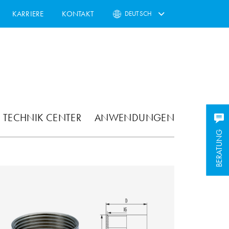
KARRIERE
KONTAKT
DEUTSCH
TECHNIK CENTER
ANWENDUNGEN
BERATUNG
BERATUNG