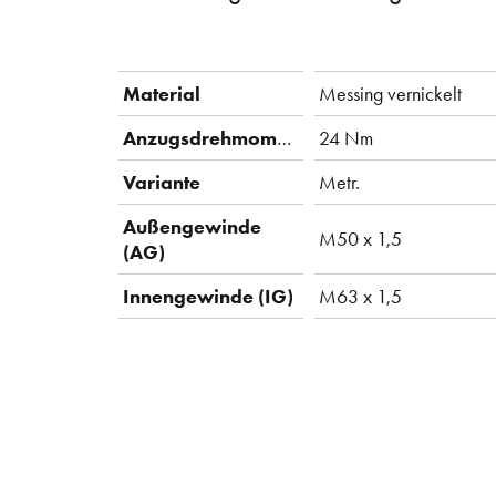
Material
Messing vernickelt
Anzugsdrehmoment
24 Nm
Variante
Metr.
Außengewinde
M50 x 1,5
(AG)
Innengewinde (IG)
M63 x 1,5