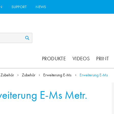
N
SUPPORT
NEWS
PRODUKTE
VIDEOS
PRINT
Zubehör
Zubehör
Erweiterung E-Ms
Erweiterung E-Ms
eiterung E-Ms Metr.