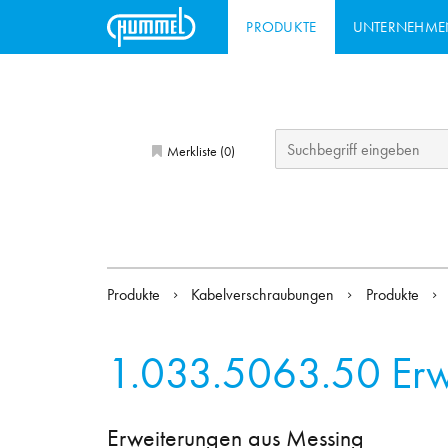
PRODUKTE
UNTERNEHME
Merkliste (
)
0
Produkte
Kabelverschraubungen
Produkte
1.033.5063.50
Erw
Erweiterungen aus Messing