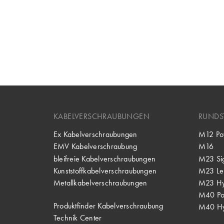
KABELVERSCHRAUBUNGEN
RUNDS
Ex Kabelverschraubungen
M12 Po
EMV Kabelverschraubung
M16
bleifreie Kabelverschraubungen
M23 Si
Kunststoffkabelverschraubungen
M23 Lei
Metallkabelverschraubungen
M23 Hy
M40 P
Produktfinder Kabelverschraubung
M40 Hy
Technik Center