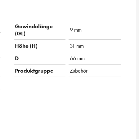
Gewindelänge
9 mm
(GL)
Höhe (H)
31 mm
D
66 mm
Produktgruppe
Zubehör