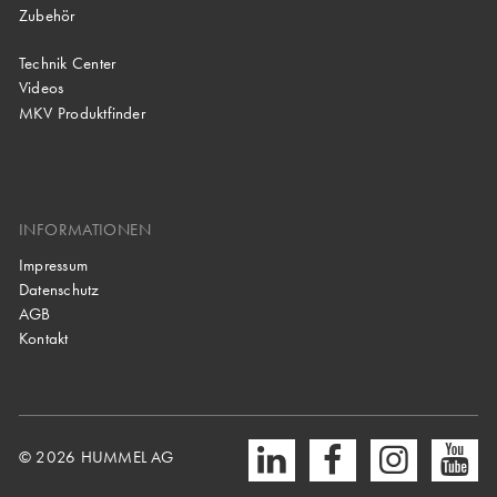
Zubehör
Technik Center
Videos
MKV Produktfinder
INFORMATIONEN
Impressum
Datenschutz
AGB
Kontakt
© 2026 HUMMEL AG