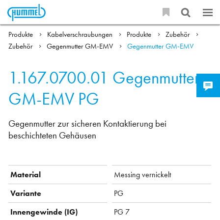
Produkte
Kabelverschraubungen
Produkte
Zubehör
Zubehör
Gegenmutter GM-EMV
Gegenmutter GM-EMV
1.167.0700.01
Gegenmutter
GM-EMV PG
Gegenmutter zur sicheren Kontaktierung bei
beschichteten Gehäusen
Material
Messing vernickelt
Variante
PG
Innengewinde (IG)
PG 7