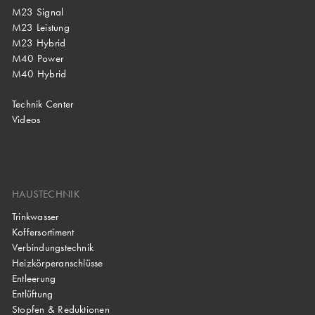
M23 Signal
M23 Leistung
M23 Hybrid
M40 Power
M40 Hybrid
Technik Center
Videos
HAUSTECHNIK
Trinkwasser
Koffersortiment
Verbindungstechnik
Heizkörperanschlüsse
Entleerung
Entlüftung
Stopfen & Reduktionen