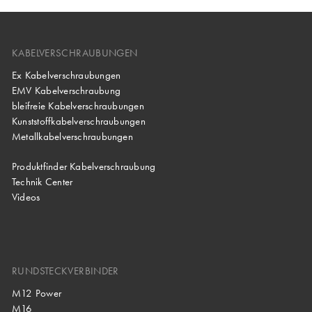
KABELVERSCHRAUBUNGEN
Ex Kabelverschraubungen
EMV Kabelverschraubung
bleifreie Kabelverschraubungen
Kunststoffkabelverschraubungen
Metallkabelverschraubungen
Produktfinder Kabelverschraubung
Technik Center
Videos
RUNDSTECKVERBINDER
M12 Power
M16