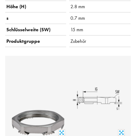
Höhe (H)
2.8 mm
s
0.7 mm
Schlüsselweite (SW)
15 mm
Produktgruppe
Zubehör