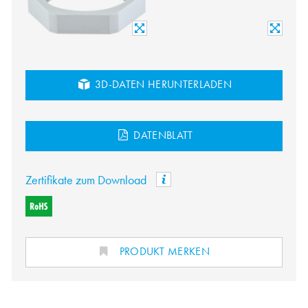
3D-DATEN HERUNTERLADEN
DATENBLATT
Zertifikate zum Download
PRODUKT MERKEN