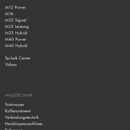
M12 Power
M16
M23 Signal
M23 Leistung
M23 Hybrid
M40 Power
M40 Hybrid
Technik Center
Videos
HAUSTECHNIK
Trinkwasser
Koffersortiment
Verbindungstechnik
Heizkörperanschlüsse