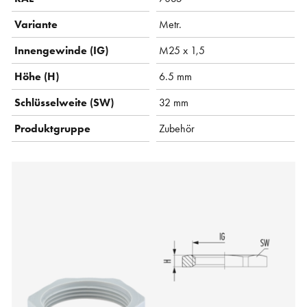
Variante
Metr.
Innengewinde (IG)
M25 x 1,5
Höhe (H)
6.5 mm
Schlüsselweite (SW)
32 mm
Produktgruppe
Zubehör