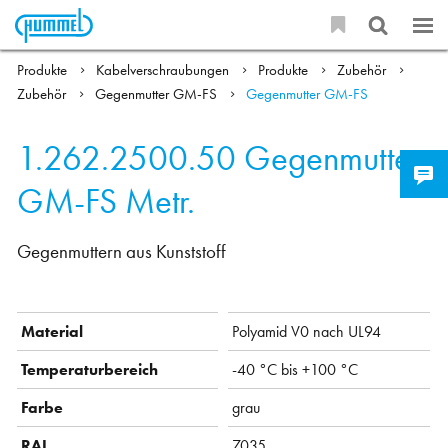
Produkte
Kabelverschraubungen
Produkte
Zubehör
Zubehör
Gegenmutter GM-FS
Gegenmutter GM-FS
1.262.2500.50
Gegenmutter
GM-FS Metr.
Gegenmuttern aus Kunststoff
Material
Polyamid V0 nach UL94
Temperaturbereich
-40 °C bis +100 °C
Farbe
grau
RAL
7035