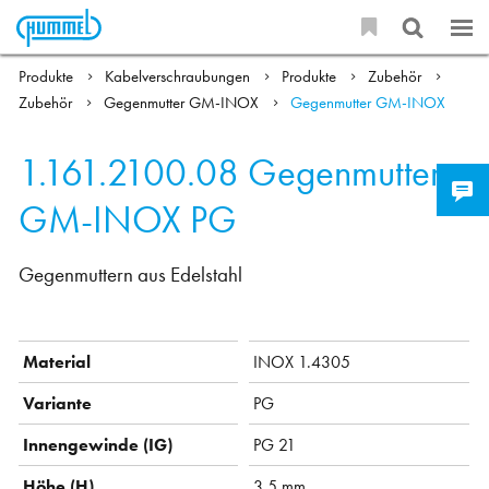
Produkte
Kabelverschraubungen
Produkte
Zubehör
Zubehör
Gegenmutter GM-INOX
Gegenmutter GM-INOX
1.161.2100.08
Gegenmutter
GM-INOX PG
Gegenmuttern aus Edelstahl
Material
INOX 1.4305
Variante
PG
Innengewinde (IG)
PG 21
Höhe (H)
3.5 mm