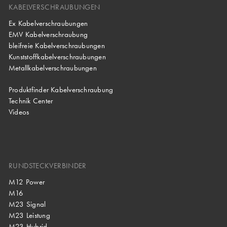
KABELVERSCHRAUBUNGEN
Ex Kabelverschraubungen
EMV Kabelverschraubung
bleifreie Kabelverschraubungen
Kunststoffkabelverschraubungen
Metallkabelverschraubungen
Produktfinder Kabelverschraubung
Technik Center
Videos
RUNDSTECKVERBINDER
M12 Power
M16
M23 Signal
M23 Leistung
M23 Hybrid