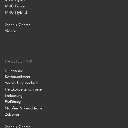
M40 Power
M40 Hybrid
Technik Center
Videos
HAUSTECHNIK
Trinkwasser
Koffersortiment
Verbindungstechnik
Heizkörperanschlüsse
Entleerung
Entlüftung
Stopfen & Reduktionen
Zubehör
Technik Center