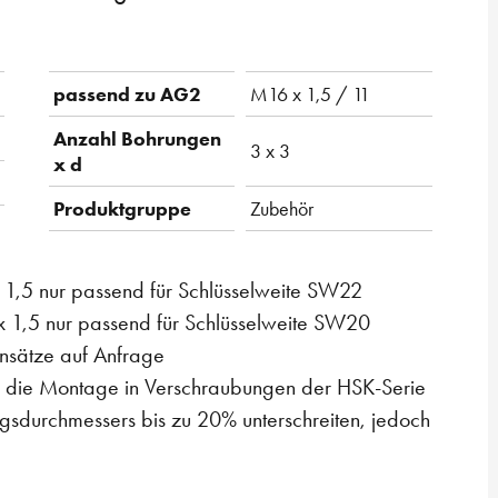
passend zu AG2
M16 x 1,5 / 11
Anzahl Bohrungen
3 x 3
x d
Produktgruppe
Zubehör
1,5 nur passend für Schlüsselweite SW22
1,5 nur passend für Schlüsselweite SW20
Einsätze auf Anfrage
für die Montage in Verschraubungen der HSK-Serie
sdurchmessers bis zu 20% unterschreiten, jedoch