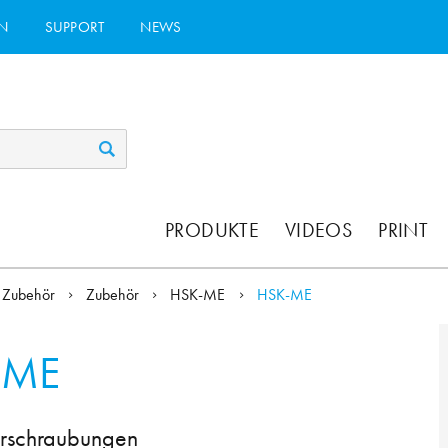
N
SUPPORT
NEWS
PRODUKTE
VIDEOS
PRINT
Zubehör
Zubehör
HSK-ME
HSK-ME
-ME
erschraubungen