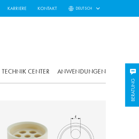
KARRIERE
KONTAKT
DEUTSCH
TECHNIK CENTER
ANWENDUNGEN
BERATUNG
BERATUNG