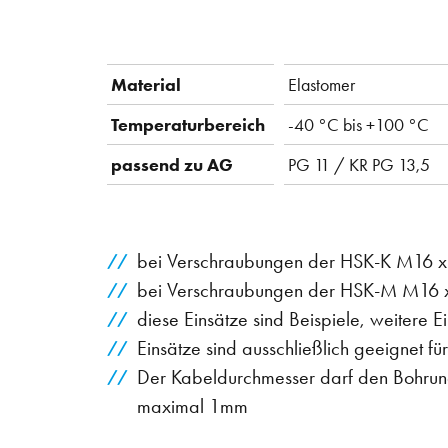
Material
Elastomer
Temperaturbereich
-40 °C bis +100 °C
passend zu AG
PG 11 / KR PG 13,5
bei Verschraubungen der HSK-K M16 x 
bei Verschraubungen der HSK-M M16 x 
diese Einsätze sind Beispiele, weitere 
Einsätze sind ausschließlich geeignet 
Der Kabeldurchmesser darf den Bohrung
maximal 1mm