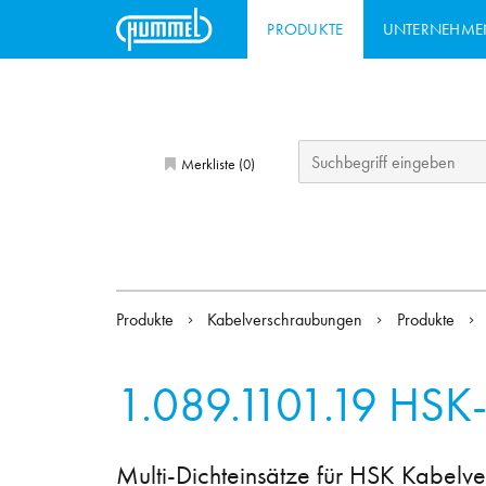
PRODUKTE
UNTERNEHME
Merkliste (
)
0
Produkte
Kabelverschraubungen
Produkte
1.089.1101.19
HSK
Multi-Dichteinsätze für HSK Kabelv