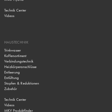
Technik Center
Videos
HAUSTECHNIK
Trinkwasser
Koffersortiment
Verbindungstechnik
Heizkörperanschlüsse
Entleerung
Entlüftung
Stopfen & Reduktionen
Zubehör
Technik Center
Videos
MKV Produktfinder