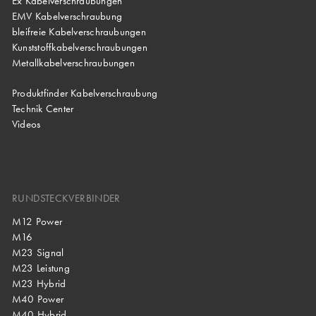
Ex Kabelverschraubungen
EMV Kabelverschraubung
bleifreie Kabelverschraubungen
Kunststoffkabelverschraubungen
Metallkabelverschraubungen
Produktfinder Kabelverschraubung
Technik Center
Videos
RUNDSTECKVERBINDER
M12 Power
M16
M23 Signal
M23 Leistung
M23 Hybrid
M40 Power
M40 Hybrid