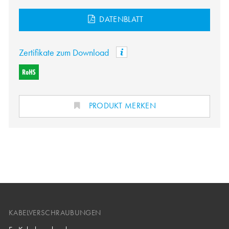
DATENBLATT
Zertifikate zum Download
PRODUKT MERKEN
KABELVERSCHRAUBUNGEN