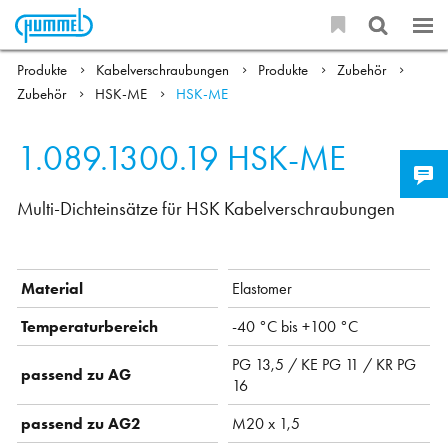
Produkte
Kabelverschraubungen
Produkte
Zubehör
Zubehör
HSK-ME
HSK-ME
1.089.1300.19
HSK-ME
Multi-Dichteinsätze für HSK Kabelverschraubungen
Material
Elastomer
Temperaturbereich
-40 °C bis +100 °C
PG 13,5 / KE PG 11 / KR PG
passend zu AG
16
passend zu AG2
M20 x 1,5