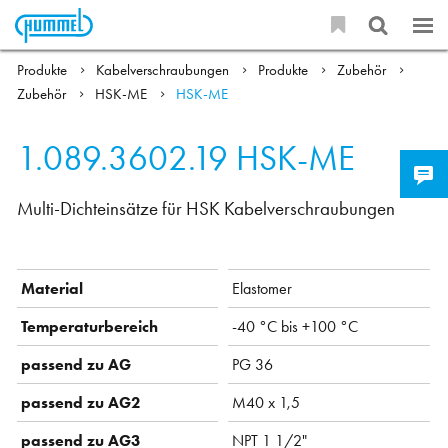
Produkte
Kabelverschraubungen
Produkte
Zubehör
Zubehör
HSK-ME
HSK-ME
1.089.3602.19
HSK-ME
Multi-Dichteinsätze für HSK Kabelverschraubungen
Material
Elastomer
Temperaturbereich
-40 °C bis +100 °C
passend zu AG
PG 36
passend zu AG2
M40 x 1,5
passend zu AG3
NPT 1 1/2"