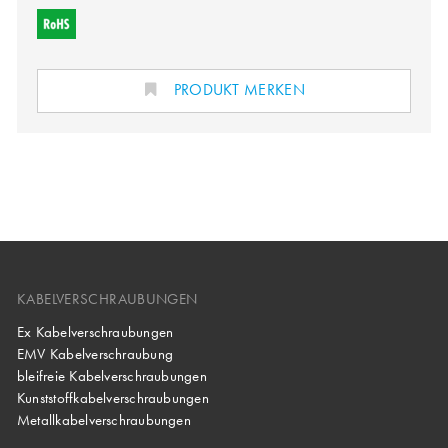
PRODUKT MERKEN
KABELVERSCHRAUBUNGEN
Ex Kabelverschraubungen
EMV Kabelverschraubung
bleifreie Kabelverschraubungen
Kunststoffkabelverschraubungen
Metallkabelverschraubungen