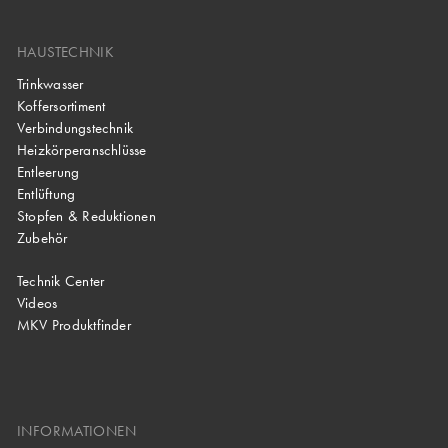
HAUSTECHNIK
Trinkwasser
Koffersortiment
Verbindungstechnik
Heizkörperanschlüsse
Entleerung
Entlüftung
Stopfen & Reduktionen
Zubehör
Technik Center
Videos
MKV Produktfinder
INFORMATIONEN