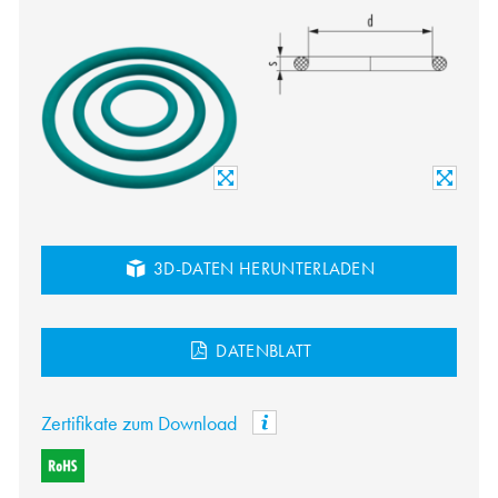
3D-DATEN HERUNTERLADEN
DATENBLATT
Zertifikate zum Download