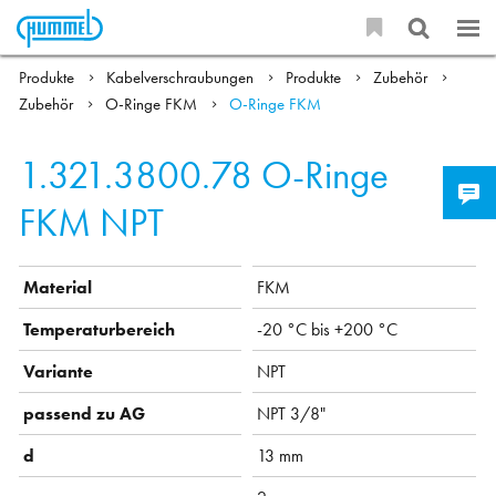
Produkte
Kabelverschraubungen
Produkte
Zubehör
Zubehör
O-Ringe FKM
O-Ringe FKM
1.321.3800.78
O-Ringe
FKM NPT
Material
FKM
Temperaturbereich
-20 °C bis +200 °C
Variante
NPT
passend zu AG
NPT 3/8"
d
13 mm