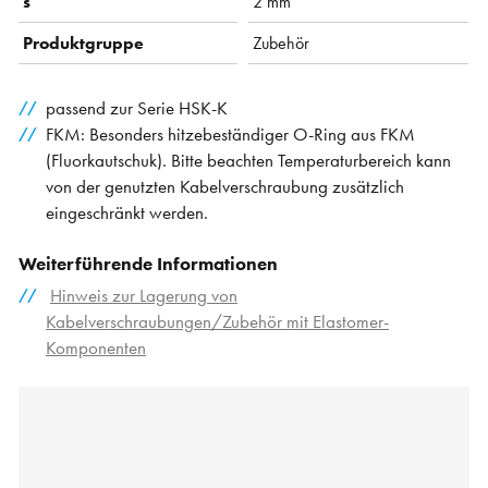
s
2 mm
Produktgruppe
Zubehör
passend zur Serie HSK-K
FKM: Besonders hitzebeständiger O-Ring aus FKM
(Fluorkautschuk). Bitte beachten Temperaturbereich kann
von der genutzten Kabelverschraubung zusätzlich
eingeschränkt werden.
Weiterführende Informationen
Hinweis zur Lagerung von
Kabelverschraubungen/Zubehör mit Elastomer-
Komponenten