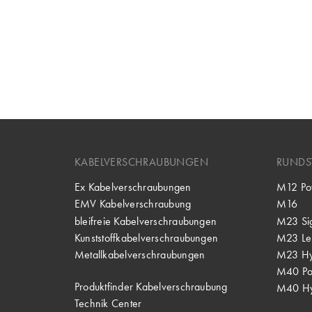
KABELVERSCHRAUBUNGEN
RUNDS
Ex Kabelverschraubungen
M12 Po
EMV Kabelverschraubung
M16
bleifreie Kabelverschraubungen
M23 Si
Kunststoffkabelverschraubungen
M23 Lei
Metallkabelverschraubungen
M23 Hy
M40 P
Produktfinder Kabelverschraubung
M40 Hy
Technik Center