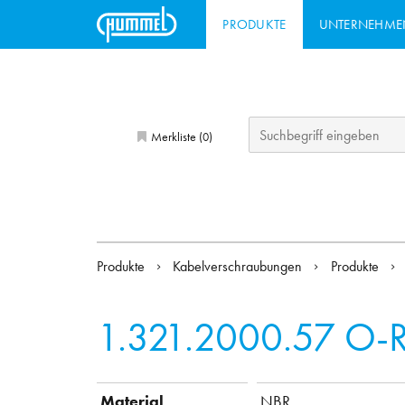
PRODUKTE
UNTERNEHME
Merkliste (
)
0
Produkte
Kabelverschraubungen
Produkte
1.321.2000.57
O-R
Material
NBR