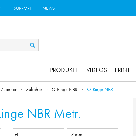
N
SUPPORT
NEWS
PRODUKTE
VIDEOS
PRINT
Zubehör
Zubehör
O-Ringe NBR
O-Ringe NBR
inge NBR Metr.
d
17 mm