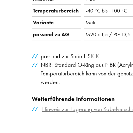
Temperaturbereich
-40 °C bis +100 °C
Variante
Metr.
passend zu AG
M20 x 1,5 / PG 13,5
passend zur Serie HSK-K
NBR: Standard O-Ring aus NBR (Acrylnit
Temperaturbereich kann von der genutz
werden.
Weiterführende Informationen
Hinweis zur Lagerung von Kabelversc