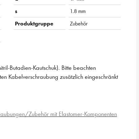
s
1.8 mm
Produktgruppe
Zubehör
ril-Butadien-Kautschuk). Bitte beachten
ten Kabelverschraubung zusätzlich eingeschränkt
hraubungen/Zubehör mit Elastomer-Komponenten