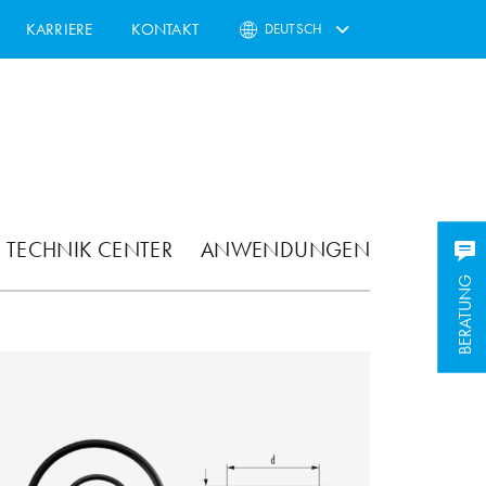
KARRIERE
KONTAKT
DEUTSCH
TECHNIK CENTER
ANWENDUNGEN
BERATUNG
BERATUNG