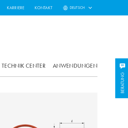
KARRIERE
KONTAKT
DEUTSCH
TECHNIK CENTER
ANWENDUNGEN
BERATUNG
BERATUNG