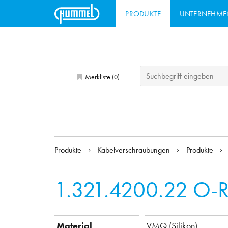
PRODUKTE
UNTERNEHME
Merkliste (
)
0
Produkte
Kabelverschraubungen
Produkte
1.321.4200.22
O-R
Material
VMQ (Silikon)