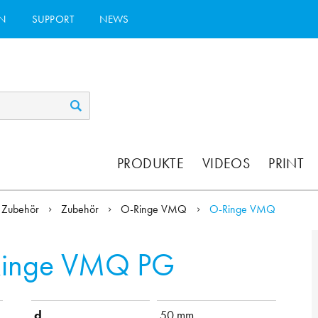
N
SUPPORT
NEWS
PRODUKTE
VIDEOS
PRINT
Zubehör
Zubehör
O-Ringe VMQ
O-Ringe VMQ
inge VMQ PG
d
50 mm