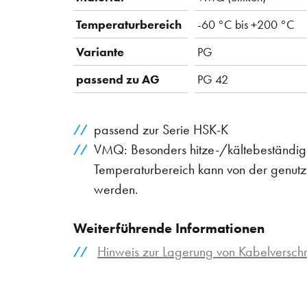
Temperaturbereich
-60 °C bis +200 °C
Variante
PG
passend zu AG
PG 42
passend zur Serie HSK-K
VMQ: Besonders hitze-/kältebeständige
Temperaturbereich kann von der genutz
werden.
Weiterführende Informationen
Hinweis zur Lagerung von Kabelversc