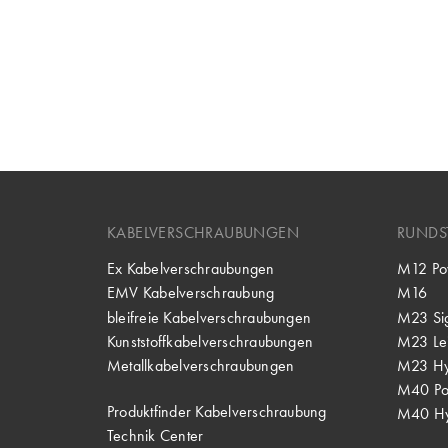
KABELVERSCHRAUBUNGEN
RUNDS
Ex Kabelverschraubungen
M12 Po
EMV Kabelverschraubung
M16
bleifreie Kabelverschraubungen
M23 Si
Kunststoffkabelverschraubungen
M23 Lei
Metallkabelverschraubungen
M23 Hy
M40 P
Produktfinder Kabelverschraubung
M40 Hy
Technik Center