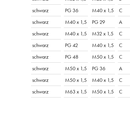
schwarz
PG 36
M40 x 1,5
C
schwarz
M40 x 1,5
PG 29
A
schwarz
M40 x 1,5
M32 x 1,5
C
schwarz
PG 42
M40 x 1,5
C
schwarz
PG 48
M50 x 1,5
C
schwarz
M50 x 1,5
PG 36
A
schwarz
M50 x 1,5
M40 x 1,5
C
schwarz
M63 x 1,5
M50 x 1,5
C