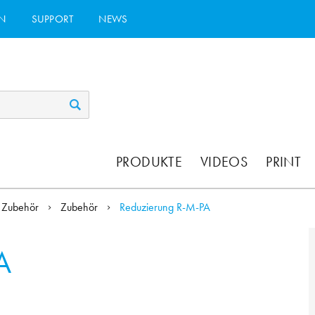
N
SUPPORT
NEWS
PRODUKTE
VIDEOS
PRINT
Zubehör
Zubehör
Reduzierung R-M-PA
A