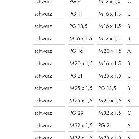
schwarz
PG 9
M12 x 1,5
C
schwarz
PG 11
M16 x 1,5
C
schwarz
PG 13,5
M16 x 1,5
B
schwarz
M16 x 1,5
M12 x 1,5
B
schwarz
PG 16
M20 x 1,5
A
schwarz
M20 x 1,5
M16 x 1,5
B
schwarz
PG 21
M25 x 1,5
C
schwarz
M25 x 1,5
PG 13,5
B
schwarz
M25 x 1,5
M20 x 1,5
B
schwarz
PG 29
M32 x 1,5
C
schwarz
M32 x 1,5
PG 21
A
schwarz
M32 x 1,5
M25 x 1,5
B