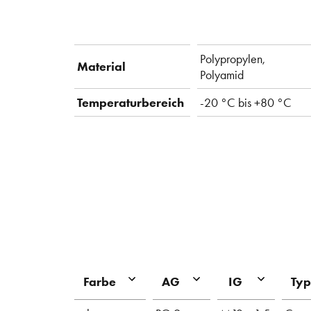
Polypropylen,
Material
Polyamid
Temperaturbereich
-20 °C bis +80 °C
Farbe
AG
IG
Typ