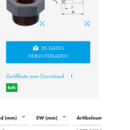
3D-DATEN
HERUNTERLADEN
Zertifikate zum Download
Artikelnummer
d (mm)
SW (mm)