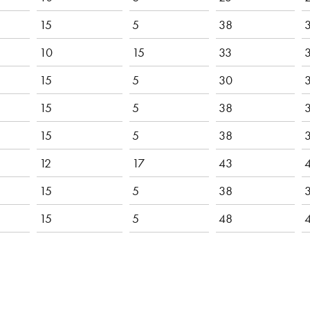
15
5
38
10
15
33
15
5
30
15
5
38
15
5
38
12
17
43
15
5
38
15
5
48