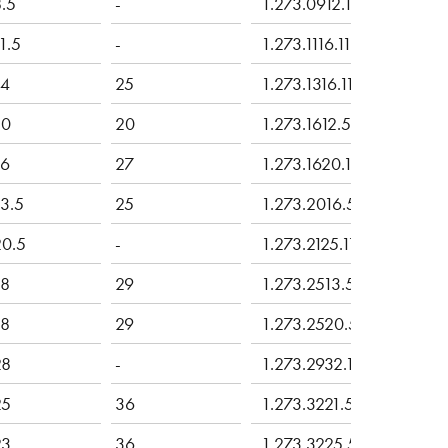
.5
-
1.273.0912.11
1.5
-
1.273.1116.11
14
25
1.273.1316.11
10
20
1.273.1612.50
16
27
1.273.1620.11
3.5
25
1.273.2016.50
20.5
-
1.273.2125.11
18
29
1.273.2513.50
18
29
1.273.2520.50
28
-
1.273.2932.11
25
36
1.273.3221.50
23
36
1.273.3225.50