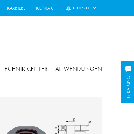
KARRIERE
KONTAKT
DEUTSCH
TECHNIK CENTER
ANWENDUNGEN
BERATUNG
BERATUNG