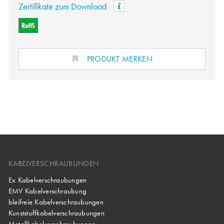
Zertifikate zum Download
PRODUKT MERKEN
KABELVERSCHRAUBUNGEN
Ex Kabelverschraubungen
EMV Kabelverschraubung
bleifreie Kabelverschraubungen
Kunststoffkabelverschraubungen
Metallkabelverschraubungen