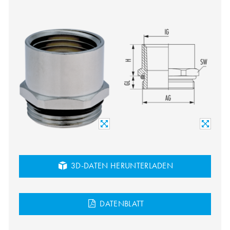
3D-DATEN HERUNTERLADEN
DATENBLATT