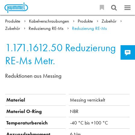
Produkte
Kabelverschraubungen
Produkte
Zubehör
Zubehör
Reduzierung RE-Ms
Reduzierung RE-Ms
1.171.1612.50
Reduzierung
RE-Ms Metr.
Reduktionen aus Messing
Material
Messing vernickelt
Material O-Ring
NBR
Temperaturbereich
-40 °C bis +100 °C
Anzugsdrehmoment
6 Nm