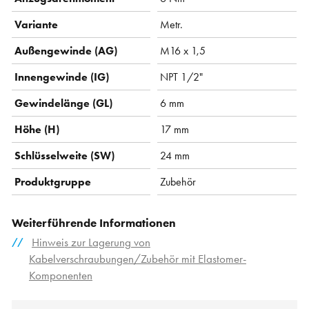
Variante
Metr.
Außengewinde (AG)
M16 x 1,5
Innengewinde (IG)
NPT 1/2"
Gewindelänge (GL)
6 mm
Höhe (H)
17 mm
Schlüsselweite (SW)
24 mm
Produktgruppe
Zubehör
Weiterführende Informationen
Hinweis zur Lagerung von
Kabelverschraubungen/Zubehör mit Elastomer-
Komponenten