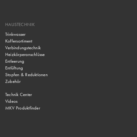
HAUSTECHNIK
Trinkwasser
Koffersortiment
Verbindungstechnik
Heizkörperanschlüsse
Entleerung
Entlüftung
Stopfen & Reduktionen
Zubehör
Technik Center
Videos
MKV Produktfinder