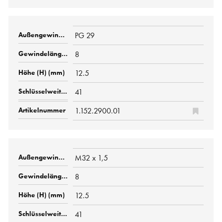
PG 29
8
12.5
41
1.152.2900.01
M32 x 1,5
8
12.5
41