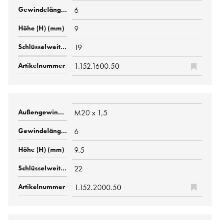
6
9
19
1.152.1600.50
M20 x 1,5
6
9.5
22
1.152.2000.50