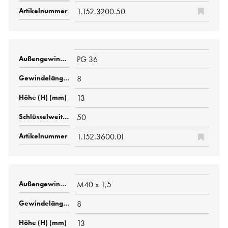
1.152.3200.50
PG 36
8
13
50
1.152.3600.01
M40 x 1,5
8
13