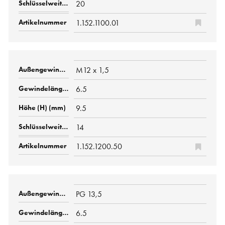
20
1.152.1100.01
M12 x 1,5
6.5
9.5
14
1.152.1200.50
PG 13,5
6.5