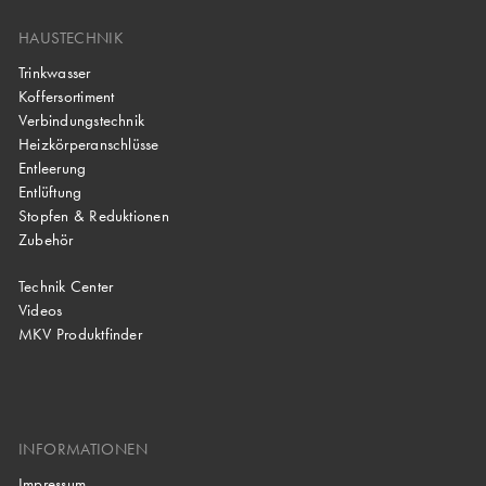
HAUSTECHNIK
Trinkwasser
Koffersortiment
Verbindungstechnik
Heizkörperanschlüsse
Entleerung
Entlüftung
Stopfen & Reduktionen
Zubehör
Technik Center
Videos
MKV Produktfinder
INFORMATIONEN
Impressum