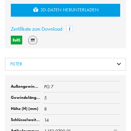
3D-DATEN HERUNTERLADEN
Zertifikate zum Download
FILTER
PG 7
5
8
14