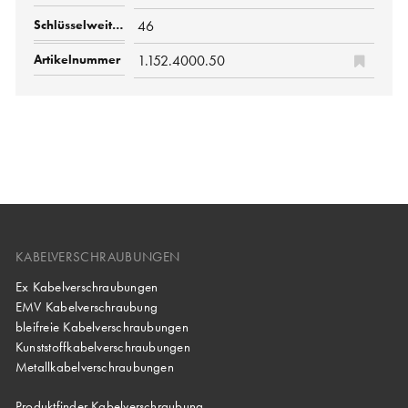
46
1.152.4000.50
KABELVERSCHRAUBUNGEN
Ex Kabelverschraubungen
EMV Kabelverschraubung
bleifreie Kabelverschraubungen
Kunststoffkabelverschraubungen
Metallkabelverschraubungen
Produktfinder Kabelverschraubung