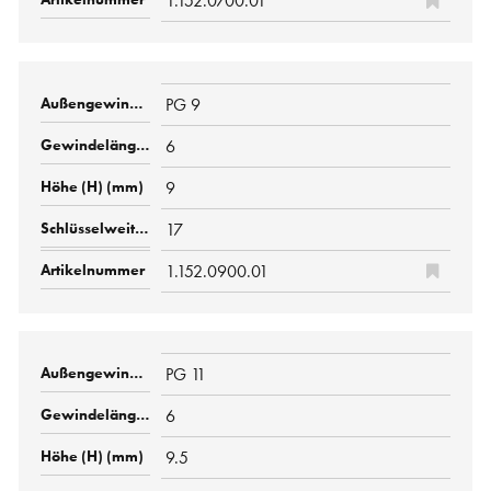
1.152.0700.01
PG 9
6
9
17
1.152.0900.01
PG 11
6
9.5