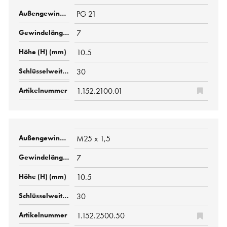
PG 21
7
10.5
30
1.152.2100.01
M25 x 1,5
7
10.5
30
1.152.2500.50