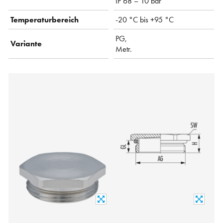
IP 68 – 10 bar
Temperaturbereich
-20 °C bis +95 °C
PG,
Variante
Metr.