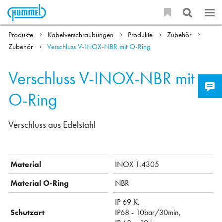
Produkte
Kabelverschraubungen
Produkte
Zubehör
Zubehör
Verschluss V-INOX-NBR mit O-Ring
Verschluss V-INOX-NBR mit
O-Ring
Verschluss aus Edelstahl
Material
INOX 1.4305
Material O-Ring
NBR
IP 69 K,
Schutzart
IP68 - 10bar/30min,