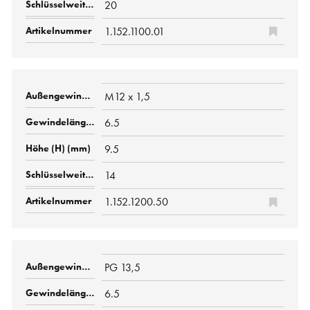
20
1.152.1100.01
M12 x 1,5
6.5
9.5
14
1.152.1200.50
PG 13,5
6.5