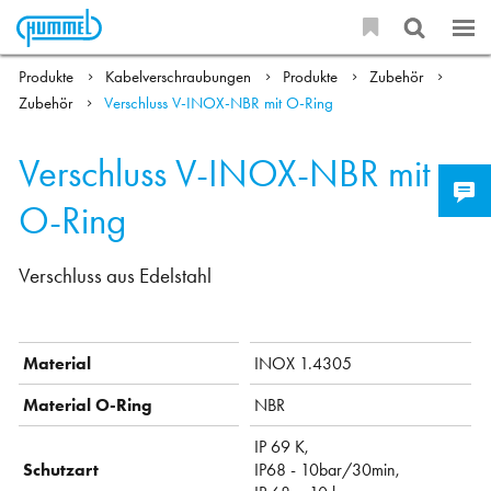
Produkte
Kabelverschraubungen
Produkte
Zubehör
Zubehör
Verschluss V-INOX-NBR mit O-Ring
Verschluss V-INOX-NBR mit
O-Ring
Verschluss aus Edelstahl
Material
INOX 1.4305
Material O-Ring
NBR
IP 69 K,
Schutzart
IP68 - 10bar/30min,