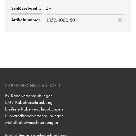
46
1.152.4000.50
KABELVERSCHRAUBUNGEN
Ex Kabelverschraubungen
EMV Kabelverschraubung
bleifreie Kabelverschraubungen
Kunststoffkabelverschraubungen
Metallkabelverschraubungen
Produktfinder Kabelverschraubung