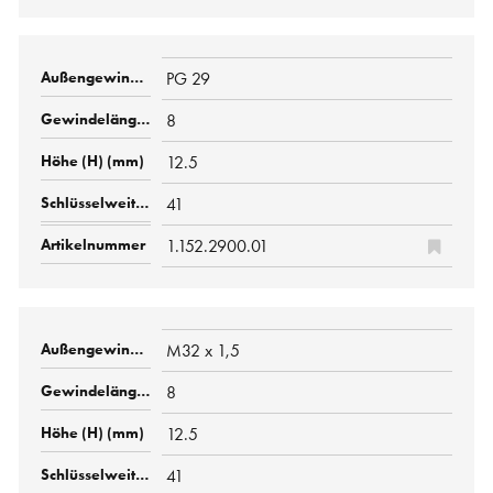
PG 29
8
12.5
41
1.152.2900.01
M32 x 1,5
8
12.5
41