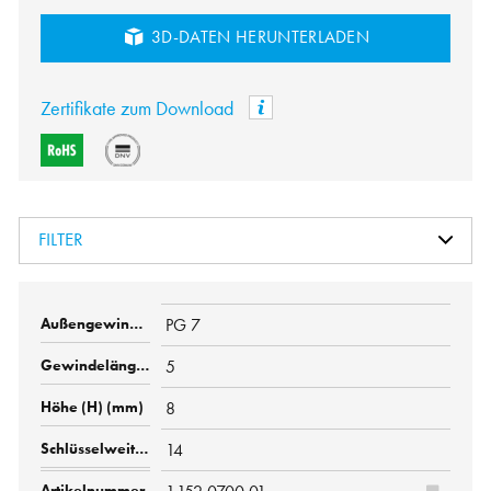
3D-DATEN HERUNTERLADEN
Zertifikate zum Download
FILTER
PG 7
5
8
14