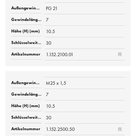
PG 21
7
10.5
30
1.152.2100.01
M25 x 1,5
7
10.5
30
1.152.2500.50