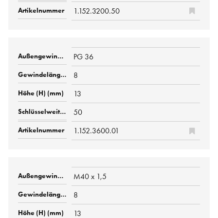
1.152.3200.50
PG 36
8
13
50
1.152.3600.01
M40 x 1,5
8
13