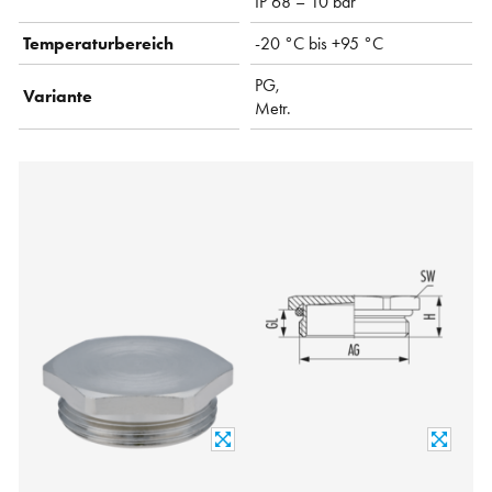
IP 68 – 10 bar
Temperaturbereich
-20 °C bis +95 °C
PG,
Variante
Metr.