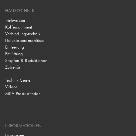
HAUSTECHNIK
Trinkwasser
Koffersortiment
Verbindungstechnik
Heizkörperanschlüsse
Entleerung
Entlüftung
Stopfen & Reduktionen
Zubehör
Technik Center
Videos
MKV Produktfinder
INFORMATIONEN
Impressum