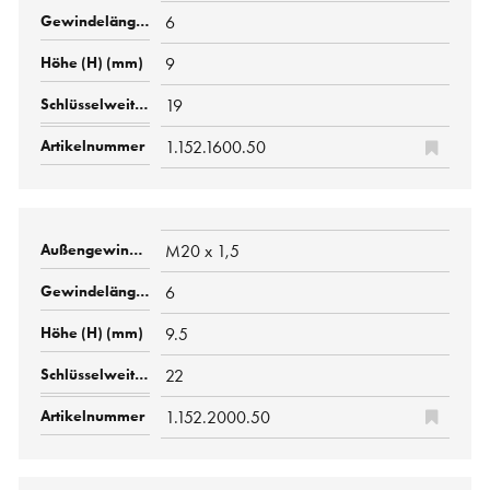
6
9
19
1.152.1600.50
M20 x 1,5
6
9.5
22
1.152.2000.50