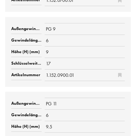
1.152.0700.01
PG 9
6
9
17
1.152.0900.01
PG 11
6
9.5