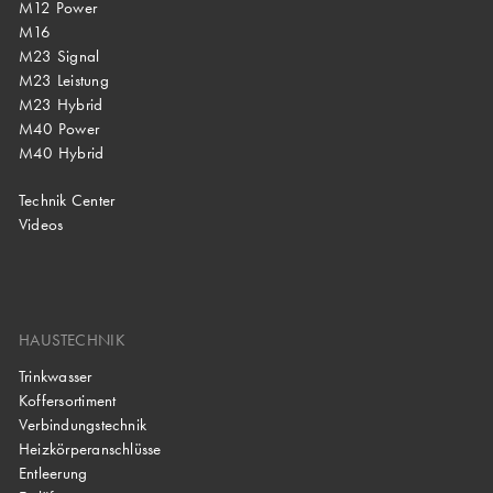
M12 Power
M16
M23 Signal
M23 Leistung
M23 Hybrid
M40 Power
M40 Hybrid
Technik Center
Videos
HAUSTECHNIK
Trinkwasser
Koffersortiment
Verbindungstechnik
Heizkörperanschlüsse
Entleerung