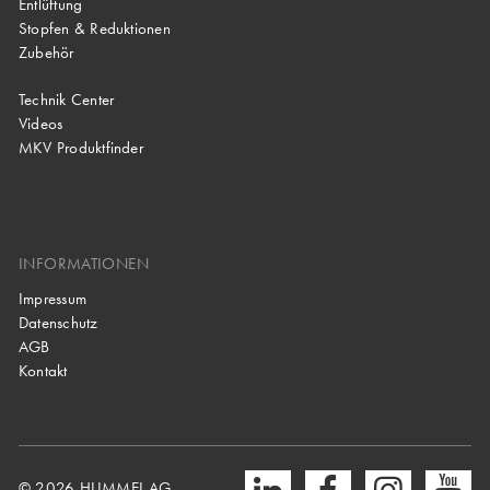
Entlüftung
Stopfen & Reduktionen
Zubehör
Technik Center
Videos
MKV Produktfinder
INFORMATIONEN
Impressum
Datenschutz
AGB
Kontakt
© 2026 HUMMEL AG