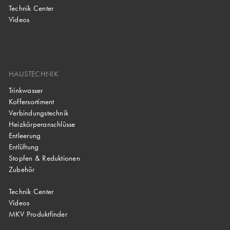
Technik Center
Videos
HAUSTECHNIK
Trinkwasser
Koffersortiment
Verbindungstechnik
Heizkörperanschlüsse
Entleerung
Entlüftung
Stopfen & Reduktionen
Zubehör
Technik Center
Videos
MKV Produktfinder