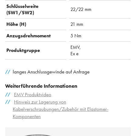
Schlüsselweite
22/22 mm
(SW1/SW2)
Höhe (H)
21 mm
Anzugsdrehmoment
5 Nm
EMV,
Produktgruppe
Ex e
langes Anschlussgewinde auf Anfrage
Weiterführende Informationen
EMV Produktvideo
Hinweis zur Lagerung von
Kabelverschraubungen/Zubehör mit Elastomer-
Komponenten