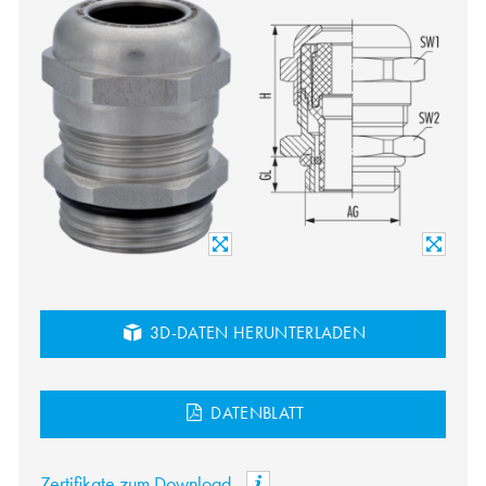
3D-DATEN HERUNTERLADEN
DATENBLATT
Zertifikate zum Download