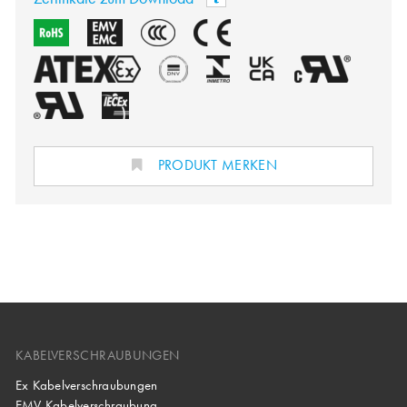
PRODUKT MERKEN
KABELVERSCHRAUBUNGEN
Ex Kabelverschraubungen
EMV Kabelverschraubung