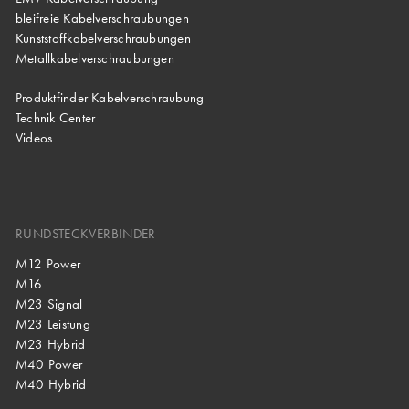
bleifreie Kabelverschraubungen
Kunststoffkabelverschraubungen
Metallkabelverschraubungen
Produktfinder Kabelverschraubung
Technik Center
Videos
RUNDSTECKVERBINDER
M12 Power
M16
M23 Signal
M23 Leistung
M23 Hybrid
M40 Power
M40 Hybrid