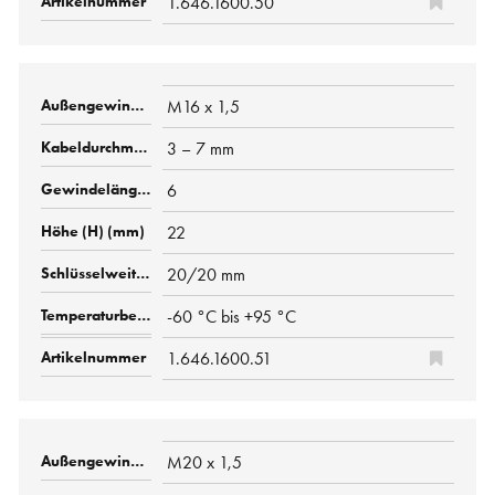
1.646.1600.50
M16 x 1,5
3 – 7 mm
6
22
20/20 mm
-60 °C bis +95 °C
1.646.1600.51
M20 x 1,5