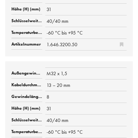
31
40/40 mm
-60 °C bis +95 °C
1.646.3200.50
M32 x 1,5
13 – 20 mm
8
31
40/40 mm
-60 °C bis +95 °C