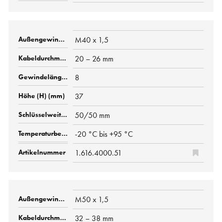
M40 x 1,5
20 – 26 mm
8
37
50/50 mm
-20 °C bis +95 °C
1.616.4000.51
M50 x 1,5
32 – 38 mm