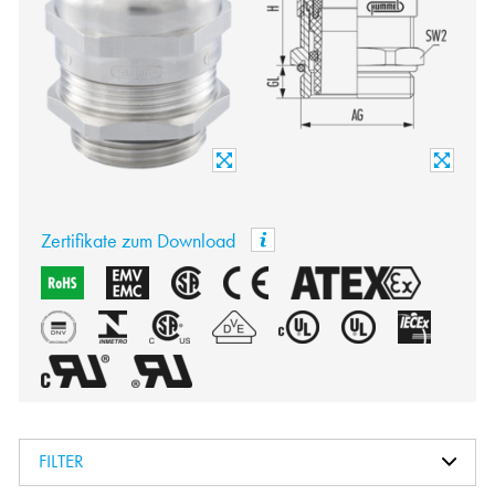
Zertifikate zum Download
FILTER