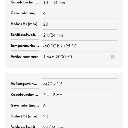
10 – 14 mm
6
23
24/24 mm
-60 °C bis +95 °C
1.646.2000.50
M20 x 1,5
7 – 12 mm
6
23
24/24 mm