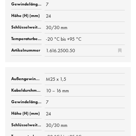
7
24
30/30 mm
-20 °C bis +95 °C
1.616.2500.50
M25 x 1,5
10 – 16 mm
7
24
30/30 mm