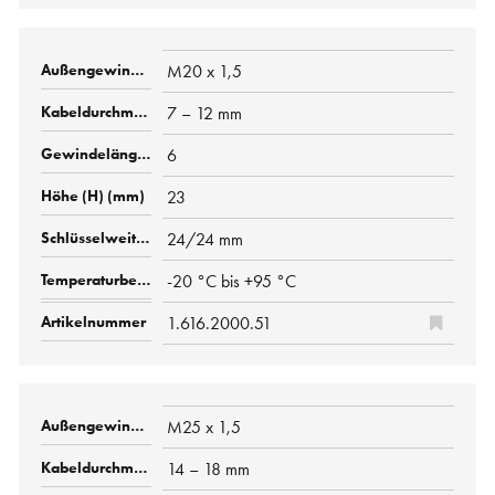
M20 x 1,5
7 – 12 mm
6
23
24/24 mm
-20 °C bis +95 °C
1.616.2000.51
M25 x 1,5
14 – 18 mm