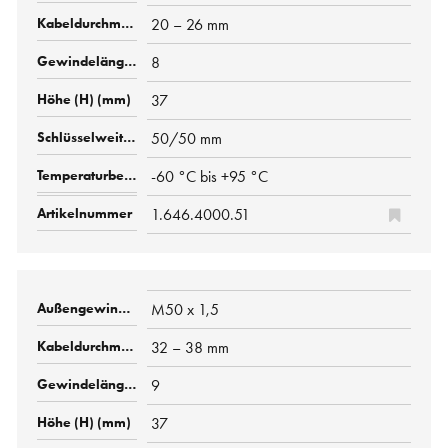
20 – 26 mm
8
37
50/50 mm
-60 °C bis +95 °C
1.646.4000.51
M50 x 1,5
32 – 38 mm
9
37