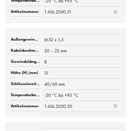
-20 °C bis +95 °C
1.616.2500.51
M32 x 1,5
20 – 25 mm
8
31
40/40 mm
-20 °C bis +95 °C
1.616.3200.50