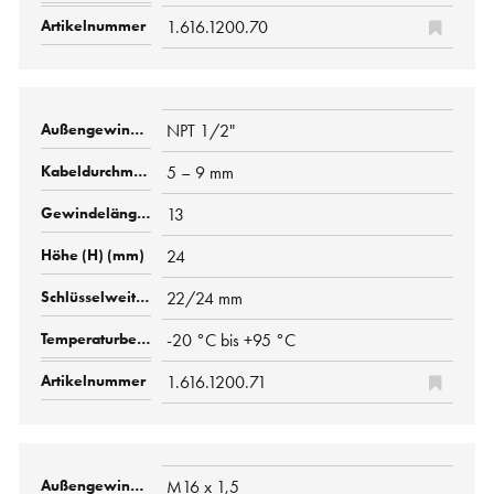
1.616.1200.70
NPT 1/2"
5 – 9 mm
13
24
22/24 mm
-20 °C bis +95 °C
1.616.1200.71
M16 x 1,5