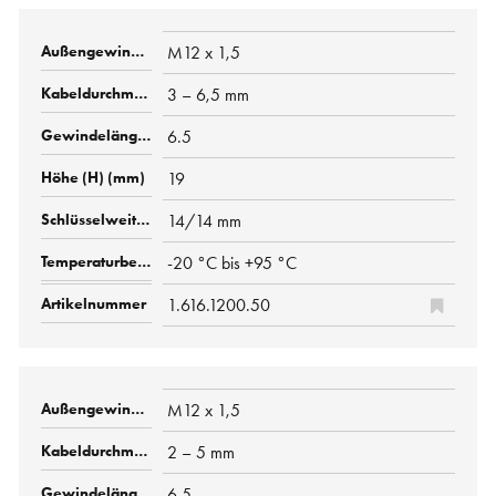
M12 x 1,5
3 – 6,5 mm
6.5
19
14/14 mm
-20 °C bis +95 °C
1.616.1200.50
M12 x 1,5
2 – 5 mm
6.5