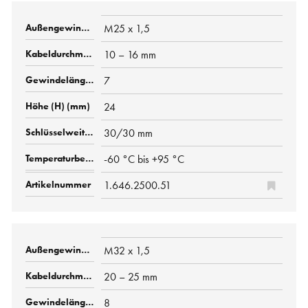
M25 x 1,5
10 – 16 mm
7
24
30/30 mm
-60 °C bis +95 °C
1.646.2500.51
M32 x 1,5
20 – 25 mm
8