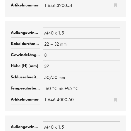
1.646.3200.51
M40 x 1,5
22 – 32 mm
8
37
50/50 mm
-60 °C bis +95 °C
1.646.4000.50
M40 x 1,5