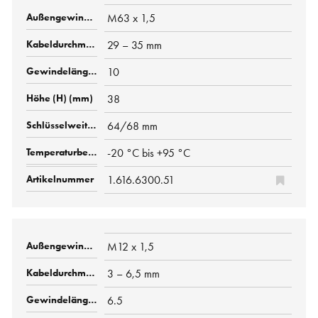
M63 x 1,5
29 – 35 mm
10
38
64/68 mm
-20 °C bis +95 °C
1.616.6300.51
M12 x 1,5
3 – 6,5 mm
6.5