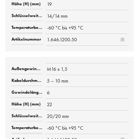
19
14/14 mm
-60 °C bis +95 °C
1.646.1200.50
M16 x 1,5
5 – 10 mm
6
22
20/20 mm
-60 °C bis +95 °C