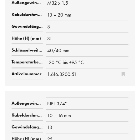
M32 x 1,5
13 – 20 mm
8
31
40/40 mm
-20 °C bis +95 °C
1.616.3200.51
NPT 3/4"
10 – 16 mm
13
25