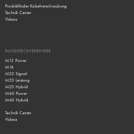
Produktfinder Kabelverschraubung
Technik Center
Videos
RUNDSTECKVERBINDER
M12 Power
M16
M23 Signal
M23 Leistung
M23 Hybrid
M40 Power
M40 Hybrid
Technik Center
Videos