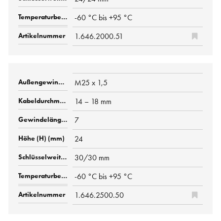
-60 °C bis +95 °C
1.646.2000.51
M25 x 1,5
14 – 18 mm
7
24
30/30 mm
-60 °C bis +95 °C
1.646.2500.50