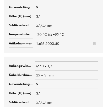
9
37
57/57 mm
-20 °C bis +95 °C
1.616.5000.50
M50 x 1,5
25 – 31 mm
9
37
57/57 mm