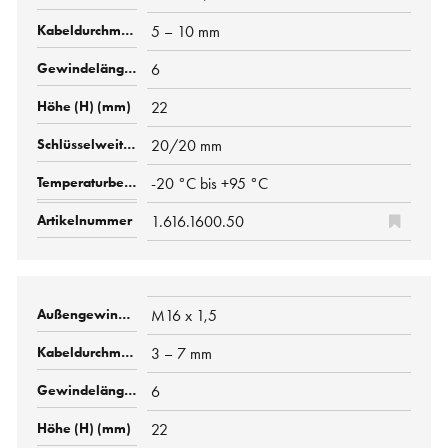
5 – 10 mm
6
22
20/20 mm
-20 °C bis +95 °C
1.616.1600.50
M16 x 1,5
3 – 7 mm
6
22