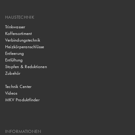
HAUSTECHNIK
Trinkwasser
Koffersortiment
Verbindungstechnik
Heizkörperanschlüsse
Entleerung
Entlüftung
Stopfen & Reduktionen
Zubehör
Technik Center
Videos
MKV Produktfinder
INFORMATIONEN