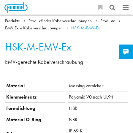
Produkte
Produktfinder Kabelverschraubungen
Produkte
EMV Ex e Kabelverschraubungen
HSK-M-EMV-Ex
HSK-M-EMV-Ex
EMV-gerechte Kabelverschraubung
Material
Messing vernickelt
Klemmeinsatz
Polyamid V0 nach UL94
Formdichtung
NBR
Material O-Ring
NBR
IP 69 K,