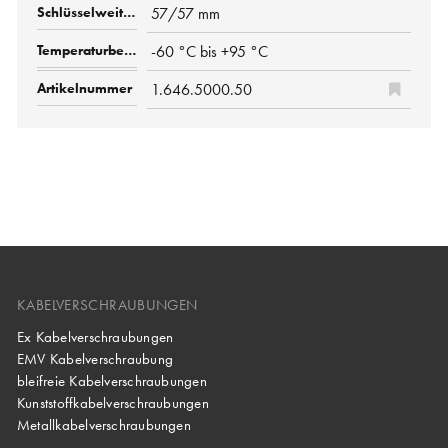
57/57 mm
-60 °C bis +95 °C
1.646.5000.50
KABELVERSCHRAUBUNGEN
Ex Kabelverschraubungen
EMV Kabelverschraubung
bleifreie Kabelverschraubungen
Kunststoffkabelverschraubungen
Metallkabelverschraubungen