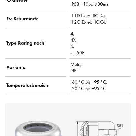
Schutzart
IP68 - 10bar/30min
II 1D Ex ta IIIC Da,
Ex-Schutzstufe
II 2G Ex eb IIC Gb
4,
4X,
Type Rating nach
6,
UL 50E
Metr.,
Variante
NPT
-60 °C bis +95 °C,
Temperaturbereich
-20 °C bis +95 °C