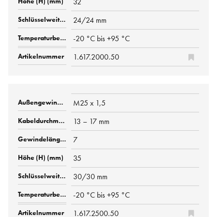
32
24/24 mm
-20 °C bis +95 °C
1.617.2000.50
M25 x 1,5
13 – 17 mm
7
35
30/30 mm
-20 °C bis +95 °C
1.617.2500.50