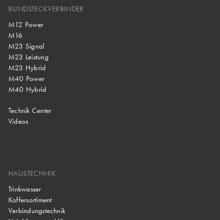
RUNDSTECKVERBINDER
M12 Power
M16
M23 Signal
M23 Leistung
M23 Hybrid
M40 Power
M40 Hybrid
Technik Center
Videos
HAUSTECHNIK
Trinkwasser
Koffersortiment
Verbindungstechnik