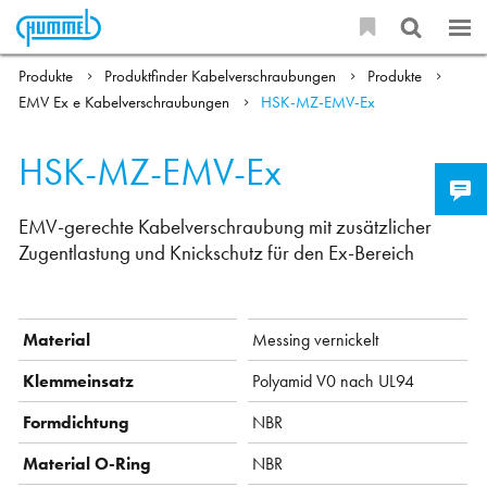
Produkte
Produktfinder Kabelverschraubungen
Produkte
EMV Ex e Kabelverschraubungen
HSK-MZ-EMV-Ex
HSK-MZ-EMV-Ex
EMV-gerechte Kabelverschraubung mit zusätzlicher
Zugentlastung und Knickschutz für den Ex-Bereich
Material
Messing vernickelt
Klemmeinsatz
Polyamid V0 nach UL94
Formdichtung
NBR
Material O-Ring
NBR