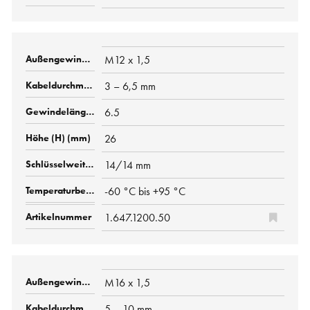
M12 x 1,5
3 – 6,5 mm
6.5
26
14/14 mm
-60 °C bis +95 °C
1.647.1200.50
M16 x 1,5
5 – 10 mm