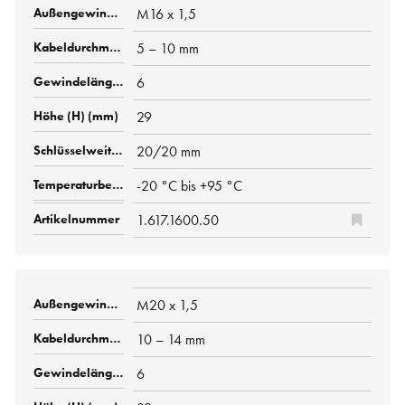
M16 x 1,5
5 – 10 mm
6
29
20/20 mm
-20 °C bis +95 °C
1.617.1600.50
M20 x 1,5
10 – 14 mm
6