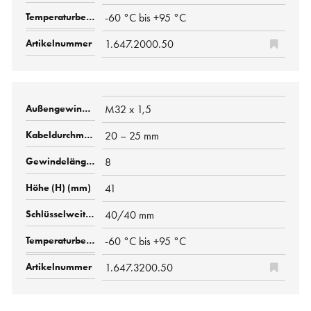
-60 °C bis +95 °C
1.647.2000.50
M32 x 1,5
20 – 25 mm
8
41
40/40 mm
-60 °C bis +95 °C
1.647.3200.50