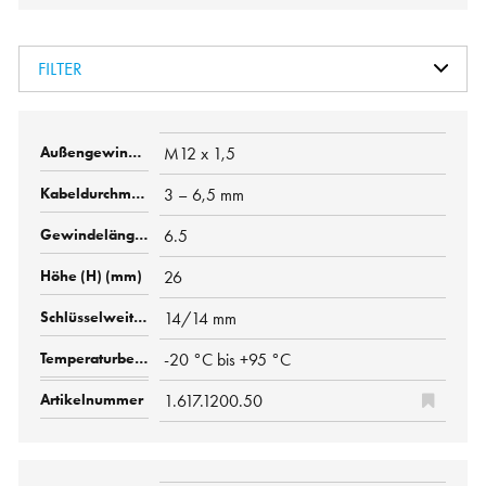
FILTER
M12 x 1,5
3 – 6,5 mm
6.5
26
14/14 mm
-20 °C bis +95 °C
1.617.1200.50