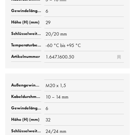
6
29
20/20 mm
-60 °C bis +95 °C
1.647.1600.50
M20 x 1,5
10 – 14 mm
6
32
24/24 mm