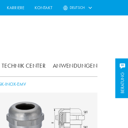
KARRIERE
KONTAKT
DEUTSCH
TECHNIK CENTER
ANWENDUNGEN
BERATUNG
SK-INOX-EMV