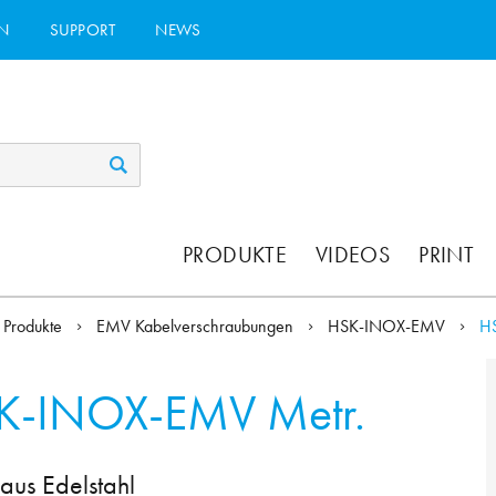
N
SUPPORT
NEWS
PRODUKTE
VIDEOS
PRINT
Produkte
EMV Kabelverschraubungen
HSK-INOX-EMV
H
K-INOX-EMV Metr.
us Edelstahl