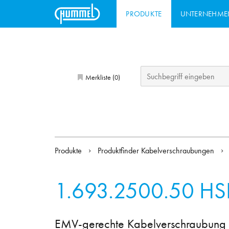
PRODUKTE
UNTERNEHME
Merkliste (
)
0
Produkte
Produktfinder Kabelverschraubungen
1.693.2500.50
HS
EMV-gerechte Kabelverschraubung a