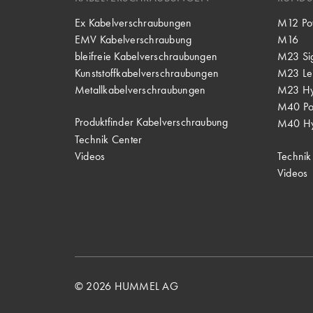
Ex Kabelverschraubungen
M12 Po
EMV Kabelverschraubung
M16
bleifreie Kabelverschraubungen
M23 Si
Kunststoffkabelverschraubungen
M23 Lei
Metallkabelverschraubungen
M23 Hy
M40 P
Produktfinder Kabelverschraubung
M40 Hy
Technik Center
Videos
Technik
Videos
© 2026 HUMMEL AG