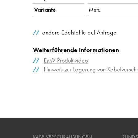
Variante
Metr.
andere Edelstahle auf Anfrage
Weiterführende Informationen
EMV Produktvideo
Hinweis zur Lagerung von Kabelversc
KABELVERSCHRAUBUNGEN
RUNDS