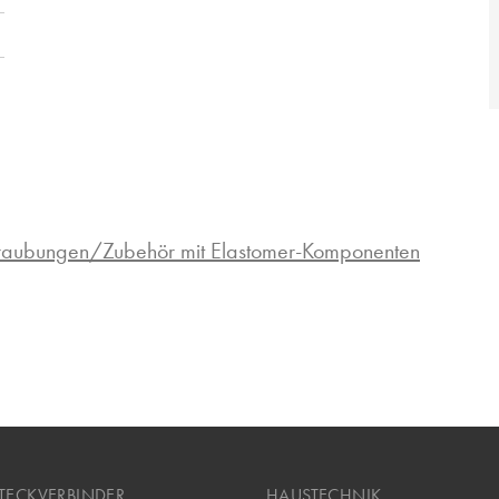
hraubungen/Zubehör mit Elastomer-Komponenten
TECKVERBINDER
HAUSTECHNIK