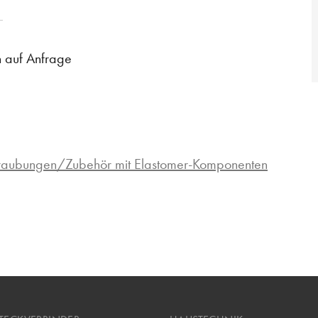
n auf Anfrage
hraubungen/Zubehör mit Elastomer-Komponenten