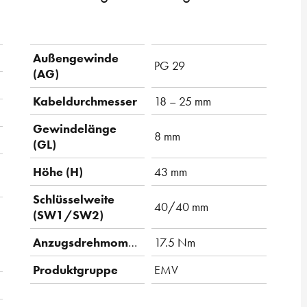
Außengewinde
PG 29
(AG)
Kabeldurchmesser
18 – 25 mm
Gewindelänge
8 mm
(GL)
Höhe (H)
43 mm
Schlüsselweite
40/40 mm
(SW1/SW2)
Anzugsdrehmoment
17.5 Nm
Produktgruppe
EMV