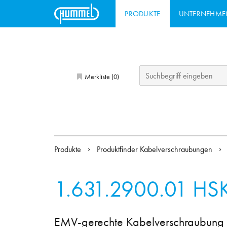
PRODUKTE
UNTERNEHME
Merkliste (
)
0
Produkte
Produktfinder Kabelverschraubungen
1.631.2900.01
HS
EMV-gerechte Kabelverschraubung z