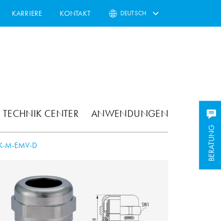
KARRIERE
KONTAKT
DEUTSCH
TECHNIK CENTER
ANWENDUNGEN
BERATUNG
K-M-EMV-D