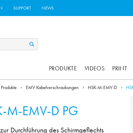
N
SUPPORT
NEWS
PRODUKTE
VIDEOS
PRINT
Produkte
EMV Kabelverschraubungen
HSK-M-EMV-D
HS
K-M-EMV-D PG
ur Durchführung des Schirmgeflechts