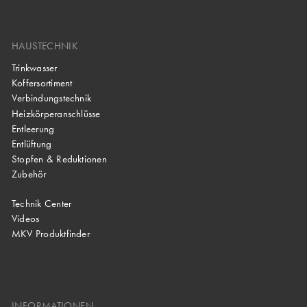
HAUSTECHNIK
Trinkwasser
Koffersortiment
Verbindungstechnik
Heizkörperanschlüsse
Entleerung
Entlüftung
Stopfen & Reduktionen
Zubehör
Technik Center
Videos
MKV Produktfinder
INFORMATIONEN