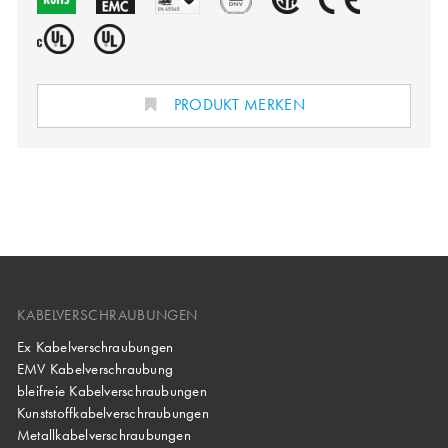
PRODUKT MERKEN
KABELVERSCHRAUBUNGEN
Ex Kabelverschraubungen
EMV Kabelverschraubung
bleifreie Kabelverschraubungen
Kunststoffkabelverschraubungen
Metallkabelverschraubungen