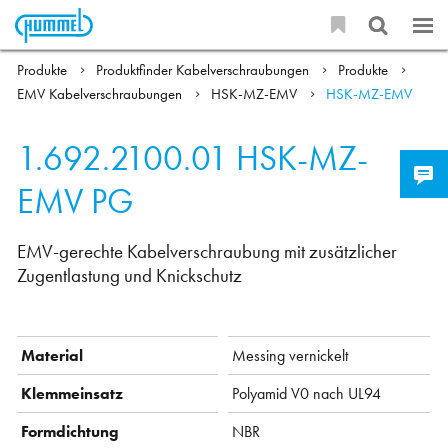
Produkte
Produktfinder Kabelverschraubungen
Produkte
EMV Kabelverschraubungen
HSK-MZ-EMV
HSK-MZ-EMV
1.692.2100.01
HSK-MZ-
EMV PG
EMV-gerechte Kabelverschraubung mit zusätzlicher
Zugentlastung und Knickschutz
Material
Messing vernickelt
Klemmeinsatz
Polyamid V0 nach UL94
Formdichtung
NBR