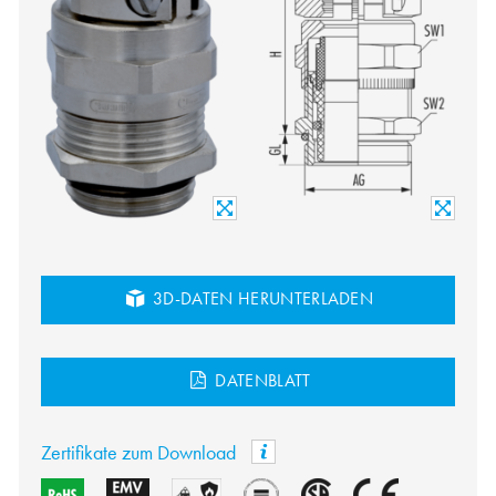
3D-DATEN HERUNTERLADEN
DATENBLATT
Zertifikate zum Download