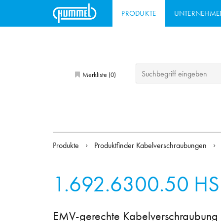
PRODUKTE
UNTERNEHME
Merkliste (
)
0
Produkte
Produktfinder Kabelverschraubungen
1.692.6300.50
HS
EMV-gerechte Kabelverschraubung mi