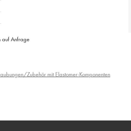
n auf Anfrage
hraubungen/Zubehör mit Elastomer-Komponenten