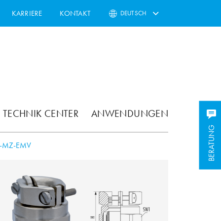
KARRIERE
KONTAKT
DEUTSCH
TECHNIK CENTER
ANWENDUNGEN
BERATUNG
-MZ-EMV