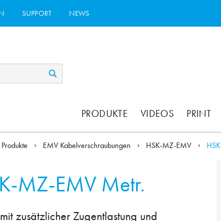
N
SUPPORT
NEWS
PRODUKTE
VIDEOS
PRINT
Produkte
EMV Kabelverschraubungen
HSK-MZ-EMV
HSK
K-MZ-EMV Metr.
t zusätzlicher Zugentlastung und