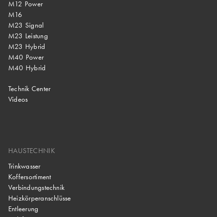
M12 Power
M16
M23 Signal
M23 Leistung
M23 Hybrid
M40 Power
M40 Hybrid
Technik Center
Videos
HAUSTECHNIK
Trinkwasser
Koffersortiment
Verbindungstechnik
Heizkörperanschlüsse
Entleerung