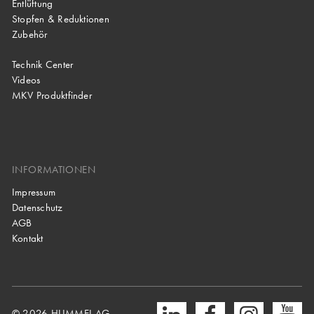
Entlüftung
Stopfen & Reduktionen
Zubehör
Technik Center
Videos
MKV Produktfinder
INFORMATIONEN
Impressum
Datenschutz
AGB
Kontakt
© 2026 HUMMEL AG