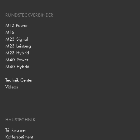
RUNDSTECKVERBINDER
M12 Power
M16
M23 Signal
M23 Leistung
M23 Hybrid
M40 Power
M40 Hybrid
Technik Center
Videos
HAUSTECHNIK
Trinkwasser
Koffersortiment