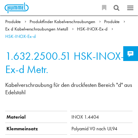
Produkte
Produktfinder Kabelverschraubungen
Produkte
Ex d Kabelverschraubungen Metall
HSK-INOX-Ex-d
HSK-INOX-Ex-d
1.632.2500.51
HSK-INOX-
Ex-d Metr.
Kabelverschraubung für den druckfesten Bereich "d" aus
Edelstahl
Material
INOX 1.4404
Klemmeinsatz
Polyamid V0 nach UL94