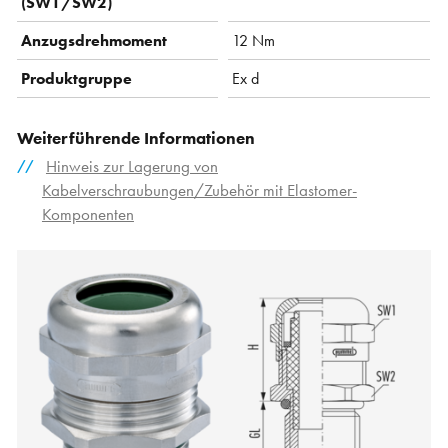
(SW1/SW2)
Anzugsdrehmoment
12 Nm
Produktgruppe
Ex d
Weiterführende Informationen
Hinweis zur Lagerung von
Kabelverschraubungen/Zubehör mit Elastomer-
Komponenten