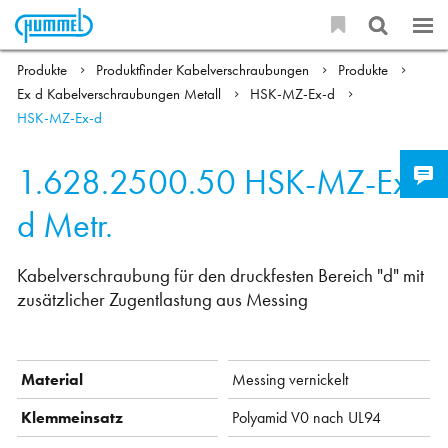
Produkte
Produktfinder Kabelverschraubungen
Produkte
Ex d Kabelverschraubungen Metall
HSK-MZ-Ex-d
HSK-MZ-Ex-d
1.628.2500.50
HSK-MZ-Ex-
d Metr.
Kabelverschraubung für den druckfesten Bereich "d" mit
zusätzlicher Zugentlastung aus Messing
Material
Messing vernickelt
Klemmeinsatz
Polyamid V0 nach UL94