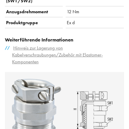
(SW1/SW2)
Anzugsdrehmoment
12 Nm
Produktgruppe
Ex d
Weiterführende Informationen
Hinweis zur Lagerung von
Kabelverschraubungen/Zubehör mit Elastomer-
Komponenten