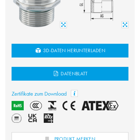
3D-DATEN HERUNTERLADEN
DATENBLATT
Zertifikate zum Download
PRODUKT MERKEN