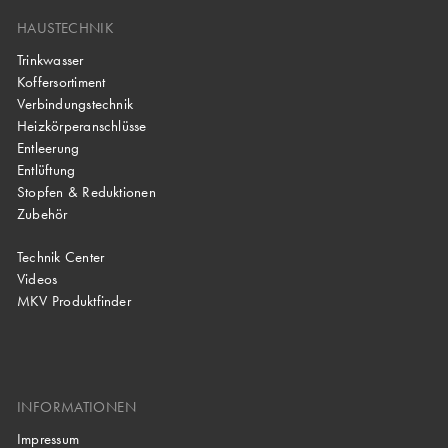
HAUSTECHNIK
Trinkwasser
Koffersortiment
Verbindungstechnik
Heizkörperanschlüsse
Entleerung
Entlüftung
Stopfen & Reduktionen
Zubehör
Technik Center
Videos
MKV Produktfinder
INFORMATIONEN
Impressum