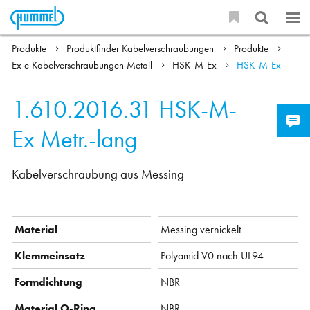
Produkte
Produktfinder Kabelverschraubungen
Produkte
Ex e Kabelverschraubungen Metall
HSK-M-Ex
HSK-M-Ex
1.610.2016.31
HSK-M-
Ex Metr.-lang
Kabelverschraubung aus Messing
Material
Messing vernickelt
Klemmeinsatz
Polyamid V0 nach UL94
Formdichtung
NBR
Material O-Ring
NBR