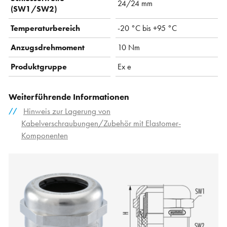
24/24 mm
(SW1/SW2)
Temperaturbereich
-20 °C bis +95 °C
Anzugsdrehmoment
10 Nm
Produktgruppe
Ex e
Weiterführende Informationen
Hinweis zur Lagerung von
Kabelverschraubungen/Zubehör mit Elastomer-
Komponenten