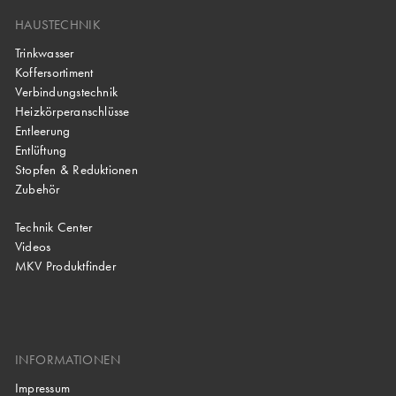
HAUSTECHNIK
Trinkwasser
Koffersortiment
Verbindungstechnik
Heizkörperanschlüsse
Entleerung
Entlüftung
Stopfen & Reduktionen
Zubehör
Technik Center
Videos
MKV Produktfinder
INFORMATIONEN
Impressum