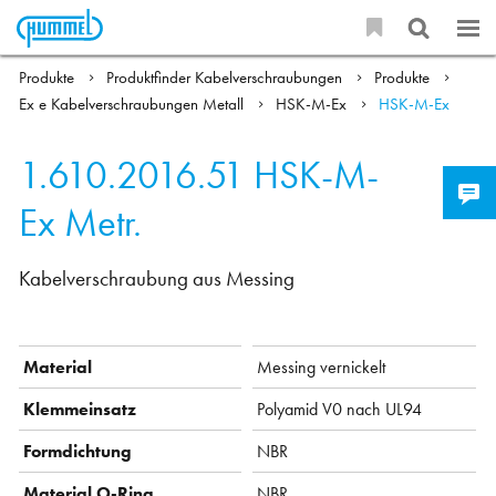
Produkte
Produktfinder Kabelverschraubungen
Produkte
Ex e Kabelverschraubungen Metall
HSK-M-Ex
HSK-M-Ex
1.610.2016.51
HSK-M-
Ex Metr.
Kabelverschraubung aus Messing
Material
Messing vernickelt
Klemmeinsatz
Polyamid V0 nach UL94
Formdichtung
NBR
Material O-Ring
NBR