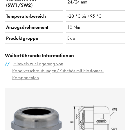
24/24 mm
(SW1/SW2)
Temperaturbereich
-20 °C bis +95 °C
Anzugsdrehmoment
10 Nm
Produktgruppe
Ex e
Weiterführende Informationen
Hinweis zur Lagerung von
Kabelverschraubungen/Zubehör mit Elastomer-
Komponenten