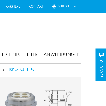
KARRIERE
KONTAKT
DEUTSCH
TECHNIK CENTER
ANWENDUNGEN
BERATUNG
x
HSK-M-MULTI-Ex