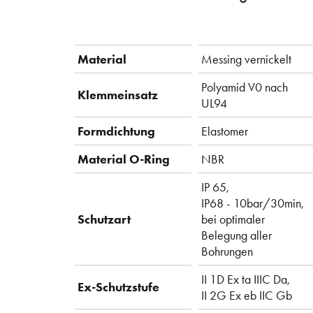
Material
Messing vernickelt
Polyamid V0 nach
Klemmeinsatz
UL94
Formdichtung
Elastomer
Material O-Ring
NBR
IP 65,
IP68 - 10bar/30min,
Schutzart
bei optimaler
Belegung aller
Bohrungen
II 1D Ex ta IIIC Da,
Ex-Schutzstufe
II 2G Ex eb IIC Gb