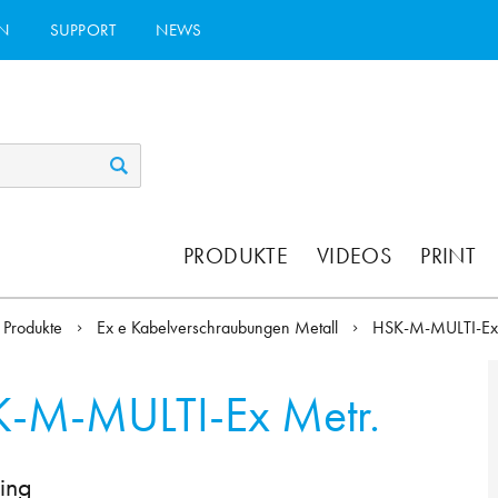
N
SUPPORT
NEWS
PRODUKTE
VIDEOS
PRINT
Produkte
Ex e Kabelverschraubungen Metall
HSK-M-MULTI-E
-M-MULTI-Ex Metr.
ing