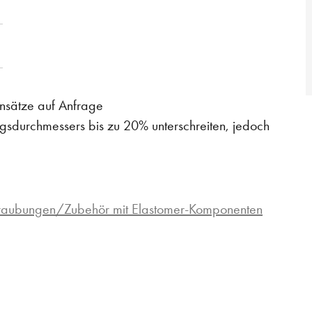
Einsätze auf Anfrage
sdurchmessers bis zu 20% unterschreiten, jedoch
hraubungen/Zubehör mit Elastomer-Komponenten