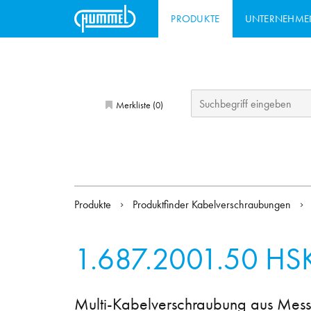
PRODUKTE
UNTERNEHME
Merkliste (
)
0
Produkte
Produktfinder Kabelverschraubungen
1.687.2001.50
HSK
Multi-Kabelverschraubung aus Mess