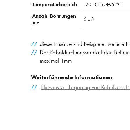
Temperaturbereich
-20 °C bis +95 °C
Anzahl Bohrungen
6 x 3
x d
diese Einsätze sind Beispiele, weitere 
Der Kabeldurchmesser darf den Bohrung
maximal 1mm
Weiterführende Informationen
Hinweis zur Lagerung von Kabelversc