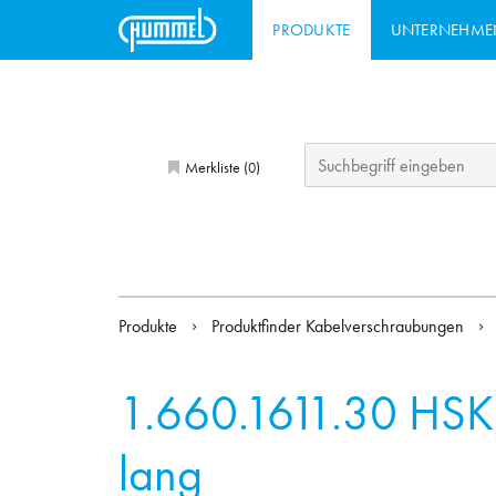
PRODUKTE
UNTERNEHME
Merkliste (
)
0
Produkte
Produktfinder Kabelverschraubungen
1.660.1611.30
HSK
lang