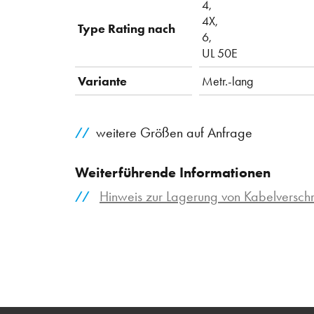
4,
4X,
Type Rating nach
6,
UL 50E
Variante
Metr.-lang
weitere Größen auf Anfrage
Weiterführende Informationen
Hinweis zur Lagerung von Kabelversc