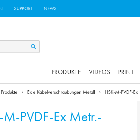
N
SUPPORT
NEWS
PRODUKTE
VIDEOS
PRINT
Produkte
Ex e Kabelverschraubungen Metall
HSK-M-PVDF-Ex
-M-PVDF-Ex Metr.-