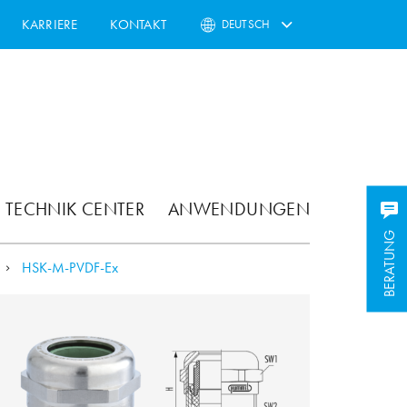
KARRIERE
KONTAKT
DEUTSCH
TECHNIK CENTER
ANWENDUNGEN
BERATUNG
HSK-M-PVDF-Ex