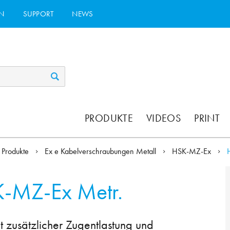
N
SUPPORT
NEWS
PRODUKTE
VIDEOS
PRINT
Produkte
Ex e Kabelverschraubungen Metall
HSK-MZ-Ex
-MZ-Ex Metr.
 zusätzlicher Zugentlastung und