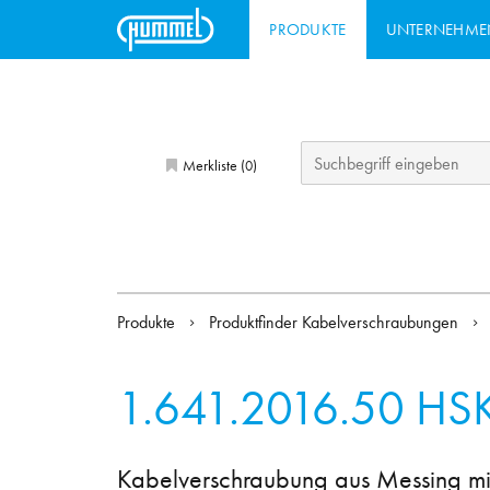
PRODUKTE
UNTERNEHME
Merkliste (
)
0
Produkte
Produktfinder Kabelverschraubungen
1.641.2016.50
HSK
Kabelverschraubung aus Messing mit