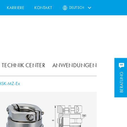
KARRIERE
KONTAKT
DEUTSCH
TECHNIK CENTER
ANWENDUNGEN
BERATUNG
HSK-MZ-Ex