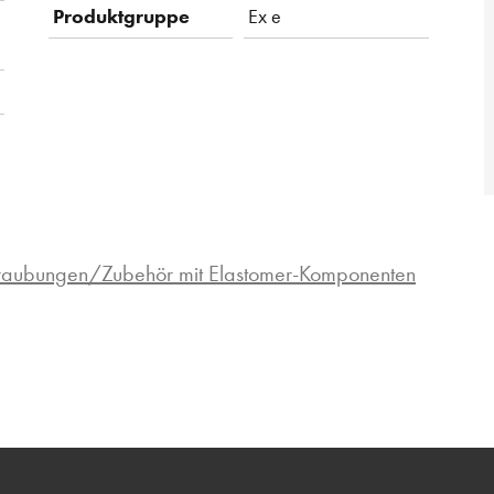
Produktgruppe
Ex e
hraubungen/Zubehör mit Elastomer-Komponenten