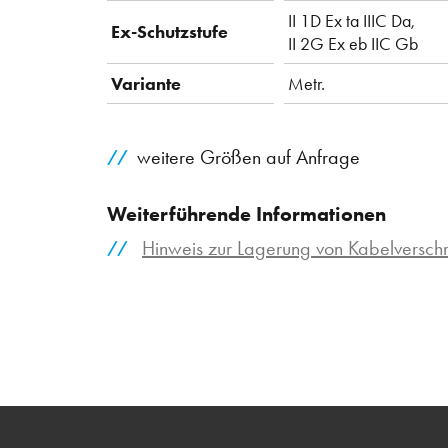
II 1D Ex ta IIIC Da,
Ex-Schutzstufe
II 2G Ex eb IIC Gb
Variante
Metr.
weitere Größen auf Anfrage
Weiterführende Informationen
Hinweis zur Lagerung von Kabelversc