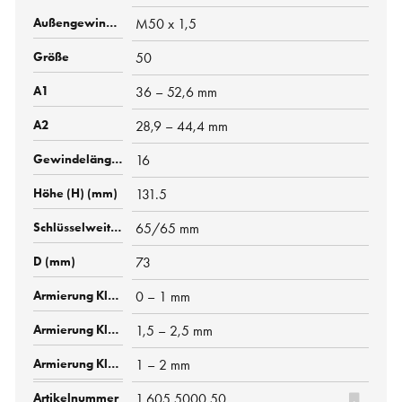
M50 x 1,5
50
36 – 52,6 mm
28,9 – 44,4 mm
16
131.5
65/65 mm
73
0 – 1 mm
1,5 – 2,5 mm
1 – 2 mm
1.605.5000.50