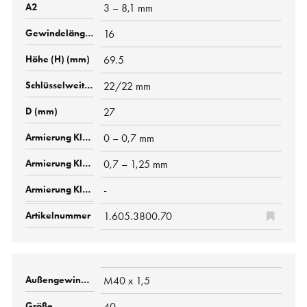
3 – 8,1 mm
16
69.5
22/22 mm
27
0 – 0,7 mm
0,7 – 1,25 mm
-
1.605.3800.70
M40 x 1,5
40