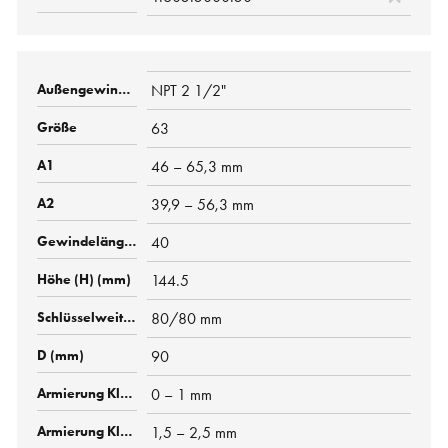
NPT 2 1/2"
63
46 – 65,3 mm
39,9 – 56,3 mm
40
144.5
80/80 mm
90
0 – 1 mm
1,5 – 2,5 mm