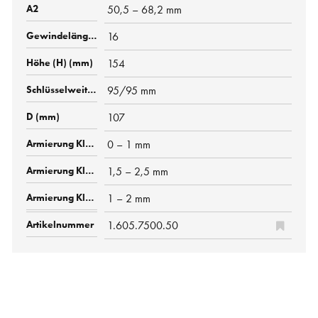
50,5 – 68,2 mm
16
154
95/95 mm
107
0 – 1 mm
1,5 – 2,5 mm
1 – 2 mm
1.605.7500.50