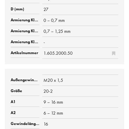
27
0 – 0,7 mm
0,7 – 1,25 mm
-
1.605.2000.50
M20 x 1,5
20-2
9 – 16 mm
6 – 12 mm
16