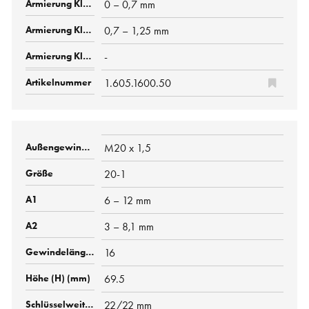
0 – 0,7 mm
0,7 – 1,25 mm
-
1.605.1600.50
M20 x 1,5
20-1
6 – 12 mm
3 – 8,1 mm
16
69.5
22/22 mm