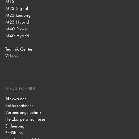
M16
M23 Signal
M23 Leistung
M23 Hybrid
M40 Power
M40 Hybrid
Technik Center
Videos
HAUSTECHNIK
Trinkwasser
Koffersortiment
Verbindungstechnik
Heizkörperanschlüsse
Entleerung
Entlüftung