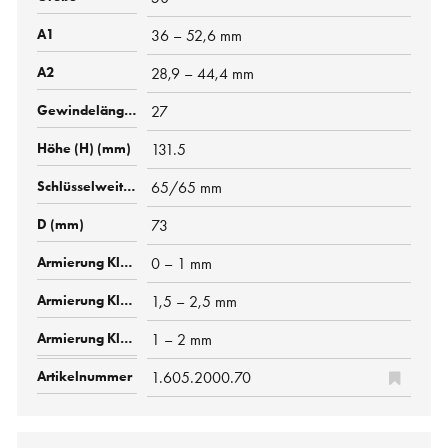
36 – 52,6 mm
28,9 – 44,4 mm
27
131.5
65/65 mm
73
0 – 1 mm
1,5 – 2,5 mm
1 – 2 mm
1.605.2000.70