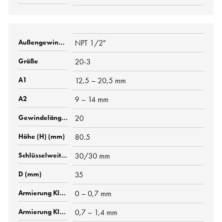
NPT 1/2"
20-3
12,5 – 20,5 mm
9 – 14 mm
20
80.5
30/30 mm
35
0 – 0,7 mm
0,7 – 1,4 mm