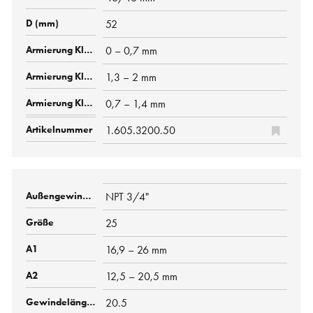
52
0 – 0,7 mm
1,3 – 2 mm
0,7 – 1,4 mm
1.605.3200.50
NPT 3/4"
25
16,9 – 26 mm
12,5 – 20,5 mm
20.5