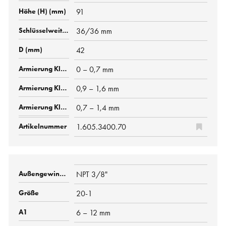
91
36/36 mm
42
0 – 0,7 mm
0,9 – 1,6 mm
0,7 – 1,4 mm
1.605.3400.70
NPT 3/8"
20-1
6 – 12 mm