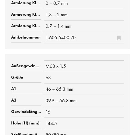
0 – 0,7 mm
1,3 – 2 mm
0,7 – 1,4 mm
1.605.5400.70
M63 x 1,5
63
46 – 65,3 mm
39,9 – 56,3 mm
16
144.5
80/80 mm