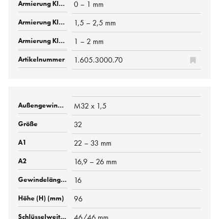
0 – 1 mm
1,5 – 2,5 mm
1 – 2 mm
1.605.3000.70
M32 x 1,5
32
22 – 33 mm
16,9 – 26 mm
16
96
46/46 mm