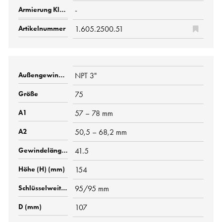
-
1.605.2500.51
NPT 3"
75
57 – 78 mm
50,5 – 68,2 mm
41.5
154
95/95 mm
107