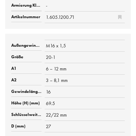
-
1.605.1200.71
M16 x 1,5
20-1
6 – 12 mm
3 – 8,1 mm
16
69.5
22/22 mm
27