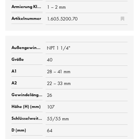
1 – 2 mm
1.605.5200.70
NPT 1 1/4"
40
28 – 41 mm
22 – 33 mm
26
107
55/55 mm
64