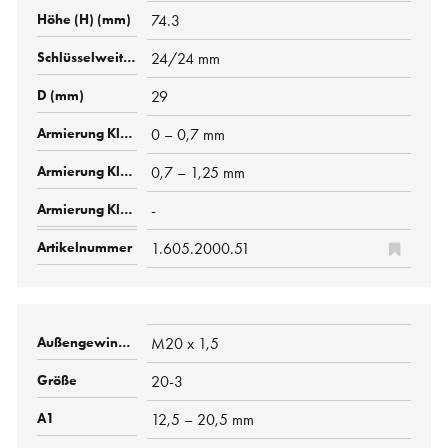
74.3
24/24 mm
29
0 – 0,7 mm
0,7 – 1,25 mm
-
1.605.2000.51
M20 x 1,5
20-3
12,5 – 20,5 mm