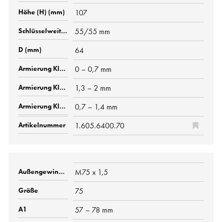
107
55/55 mm
64
0 – 0,7 mm
1,3 – 2 mm
0,7 – 1,4 mm
1.605.6400.70
M75 x 1,5
75
57 – 78 mm