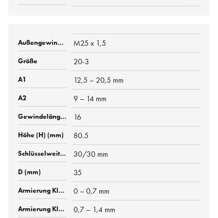
M25 x 1,5
20-3
12,5 – 20,5 mm
9 – 14 mm
16
80.5
30/30 mm
35
0 – 0,7 mm
0,7 – 1,4 mm