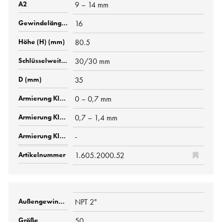
9 – 14 mm
16
80.5
30/30 mm
35
0 – 0,7 mm
0,7 – 1,4 mm
-
1.605.2000.52
NPT 2"
50