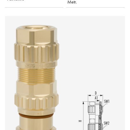
Metr.