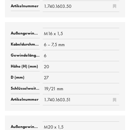
1.740.1603.50
M16 x 1,5
6 – 7,5 mm
6
20
27
19/21 mm
1.740.1603.51
M20 x 1,5