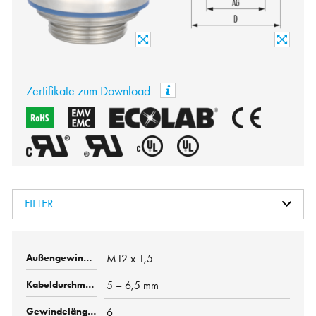
Zertifikate zum Download
FILTER
M12 x 1,5
5 – 6,5 mm
6