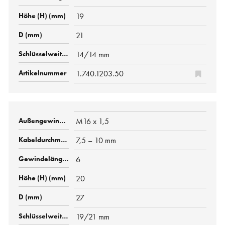
19
21
14/14 mm
1.740.1203.50
M16 x 1,5
7,5 – 10 mm
6
20
27
19/21 mm