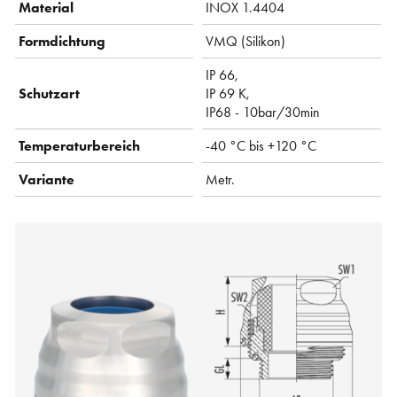
Material
INOX 1.4404
Formdichtung
VMQ (Silikon)
IP 66,
Schutzart
IP 69 K,
IP68 - 10bar/30min
Temperaturbereich
-40 °C bis +120 °C
Variante
Metr.