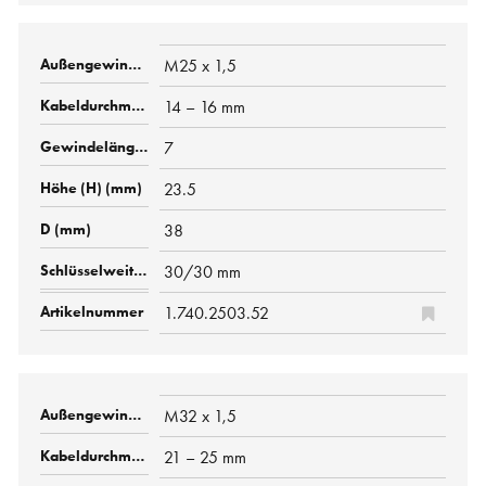
M25 x 1,5
14 – 16 mm
7
23.5
38
30/30 mm
1.740.2503.52
M32 x 1,5
21 – 25 mm