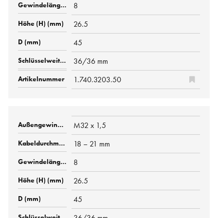
8
26.5
45
36/36 mm
1.740.3203.50
M32 x 1,5
18 – 21 mm
8
26.5
45
36/36 mm