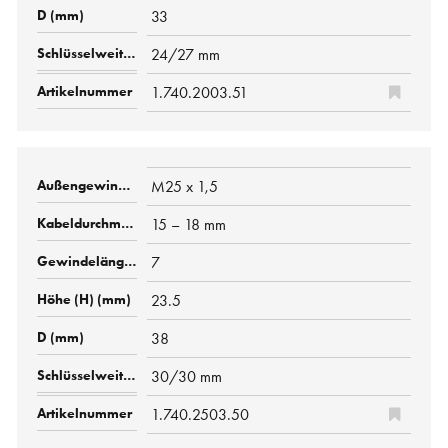
33
24/27 mm
1.740.2003.51
M25 x 1,5
15 – 18 mm
7
23.5
38
30/30 mm
1.740.2503.50