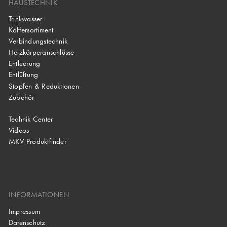
HAUSTECHNIK
Trinkwasser
Koffersortiment
Verbindungstechnik
Heizkörperanschlüsse
Entleerung
Entlüftung
Stopfen & Reduktionen
Zubehör
Technik Center
Videos
MKV Produktfinder
INFORMATIONEN
Impressum
Datenschutz