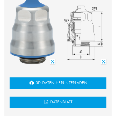
3D-DATEN HERUNTERLADEN
DATENBLATT