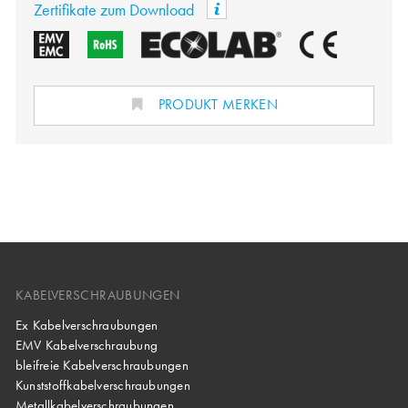
Zertifikate zum Download
PRODUKT MERKEN
KABELVERSCHRAUBUNGEN
Ex Kabelverschraubungen
EMV Kabelverschraubung
bleifreie Kabelverschraubungen
Kunststoffkabelverschraubungen
Metallkabelverschraubungen