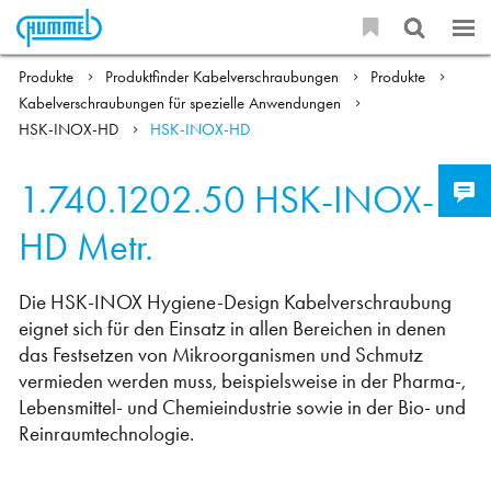
Produkte
Produktfinder Kabelverschraubungen
Produkte
Kabelverschraubungen für spezielle Anwendungen
HSK-INOX-HD
HSK-INOX-HD
1.740.1202.50
HSK-INOX-
HD Metr.
Die HSK-INOX Hygiene-Design Kabelverschraubung
eignet sich für den Einsatz in allen Bereichen in denen
das Festsetzen von Mikroorganismen und Schmutz
vermieden werden muss, beispielsweise in der Pharma-,
Lebensmittel- und Chemieindustrie sowie in der Bio- und
Reinraumtechnologie.