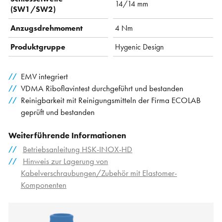
14/14 mm
(SW1/SW2)
Anzugsdrehmoment
4 Nm
Produktgruppe
Hygenic Design
EMV integriert
VDMA Riboflavintest durchgeführt und bestanden
Reinigbarkeit mit Reinigungsmitteln der Firma ECOLAB
geprüft und bestanden
Weiterführende Informationen
Betriebsanleitung HSK-INOX-HD
Hinweis zur Lagerung von
Kabelverschraubungen/Zubehör mit Elastomer-
Komponenten