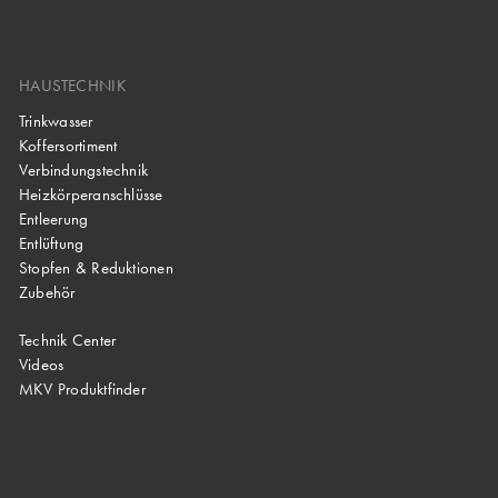
HAUSTECHNIK
Trinkwasser
Koffersortiment
Verbindungstechnik
Heizkörperanschlüsse
Entleerung
Entlüftung
Stopfen & Reduktionen
Zubehör
Technik Center
Videos
MKV Produktfinder