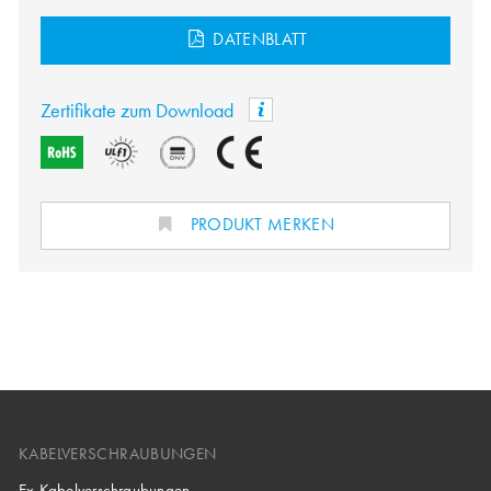
DATENBLATT
Zertifikate zum Download
PRODUKT MERKEN
KABELVERSCHRAUBUNGEN
Ex Kabelverschraubungen