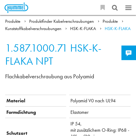
Produkte
Produktfinder Kabelverschraubungen
Produkte
Kunststoffkabelverschraubungen
HSK-K-FLAKA
HSK-K-FLAKA
1.587.1000.71
HSK-K-
FLAKA NPT
Flachkabelverschraubung aus Polyamid
Material
Polyamid V0 nach UL94
Formdichtung
Elastomer
IP 54,
mit zusätzlichem O-Ring: IP68 -
Schutzart