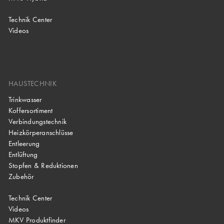
Technik Center
Videos
HAUSTECHNIK
Trinkwasser
Koffersortiment
Verbindungstechnik
Heizkörperanschlüsse
Entleerung
Entlüftung
Stopfen & Reduktionen
Zubehör
Technik Center
Videos
MKV Produktfinder