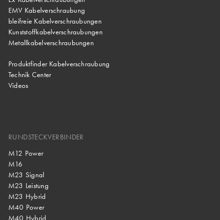
EMV Kabelverschraubung
bleifreie Kabelverschraubungen
Kunststoffkabelverschraubungen
Metallkabelverschraubungen
Produktfinder Kabelverschraubung
Technik Center
Videos
RUNDSTECKVERBINDER
M12 Power
M16
M23 Signal
M23 Leistung
M23 Hybrid
M40 Power
M40 Hybrid