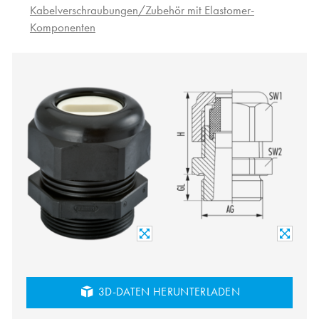
Kabelverschraubungen/Zubehör mit Elastomer-
Komponenten
3D-DATEN HERUNTERLADEN