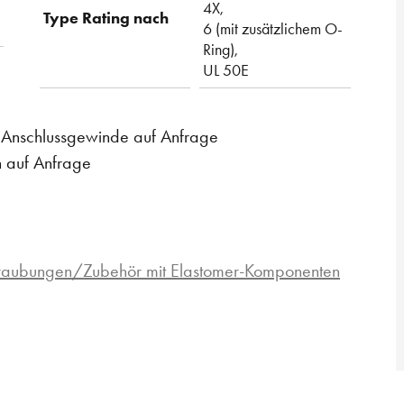
4X,
Type Rating nach
6 (mit zusätzlichem O-
Ring),
UL 50E
m Anschlussgewinde auf Anfrage
n auf Anfrage
hraubungen/Zubehör mit Elastomer-Komponenten