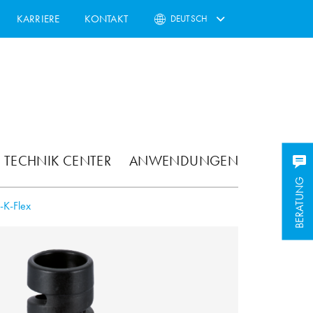
KARRIERE
KONTAKT
DEUTSCH
TECHNIK CENTER
ANWENDUNGEN
BERATUNG
-K-Flex