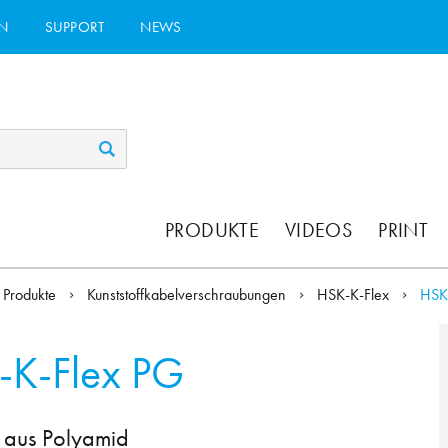
N
SUPPORT
NEWS
PRODUKTE
VIDEOS
PRINT
Produkte
Kunststoffkabelverschraubungen
HSK-K-Flex
HSK
-K-Flex PG
 aus Polyamid