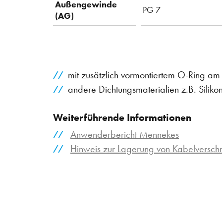
Außengewinde
PG 7
(AG)
mit zusätzlich vormontiertem O-Ring a
andere Dichtungsmaterialien z.B. Siliko
Weiterführende Informationen
Anwenderbericht Mennekes
Hinweis zur Lagerung von Kabelversc